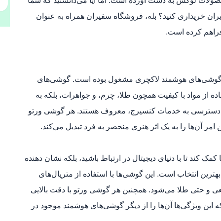
محصولات لوکس به دست آورده است. اما آیا می‌دانستید که شما
یران خریداری کنید؟ بله، فروشگاه سفیران همراه به عنوان
 فراهم کرده است.
 برندی انگلیسی، از سال ۱۹۹۸ به تولید گوشی‌های هوشمند لاکچری مشغول بوده است. گوشی‌های
اده از مواد با کیفیت همچون طلا، چرم، و جواهرات، بلکه به
ات ویژه‌ای مانند پشتیبانی ۲۴ ساعته و دسترسی به خدمات کنسیرج، معروف هستند. هر گوشی ورتو
امر آن‌ها را به یک اثر هنری منحصر به فرد تبدیل می‌کند.
مک کند تا با دنیای دیجیتال در ارتباط باشید، بلکه نشان دهنده
ترین انتخاب است. این گوشی‌ها با استفاده از متریال‌های
یعی و حتی طلا می‌شود. همچنین هر گوشی ورتو با دقت بالایی
ن ویژگی‌ها آن‌ها را از دیگر گوشی‌های هوشمند موجود در