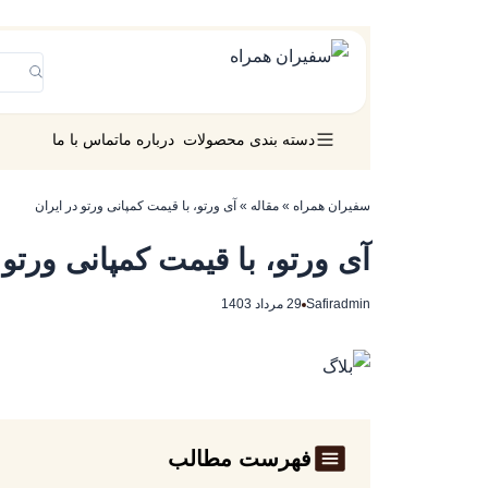
دسته بندی محصولات
درباره ما
تماس با ما
سفیران همراه
»
مقاله
»
آی ورتو، با قیمت کمپانی ورتو در ایران
آی ورتو، با قیمت کمپانی ورتو 
Safiradmin
29 مرداد 1403
فهرست مطالب