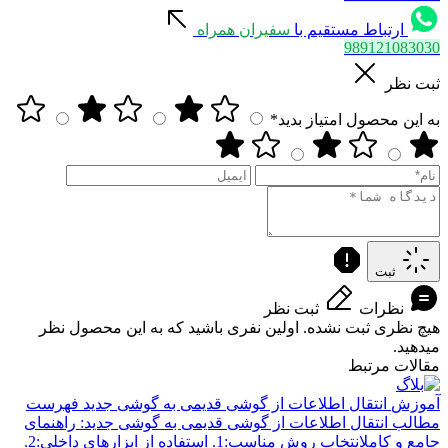
ارتباط مستقیم با
سفیران همراه
989121083030
ثبت نظر
به این محصول امتیاز بدید*
ثبت
نظرات
ثبت نظر
هیچ نظری ثبت نشده. اولین نفری باشید که به این محصول نظر
میدهید.
مقالات مرتبط
آموزش
انتقال اطلاعات از گوشی قدیمی به گوشی جدید
فهرست
مطالب انتقال اطلاعات از گوشی قدیمی به گوشی جدید: راهنمای
جامع و کاملانتخاب روش مناسب:1. استفاده از ابزارهای داخلی:2.