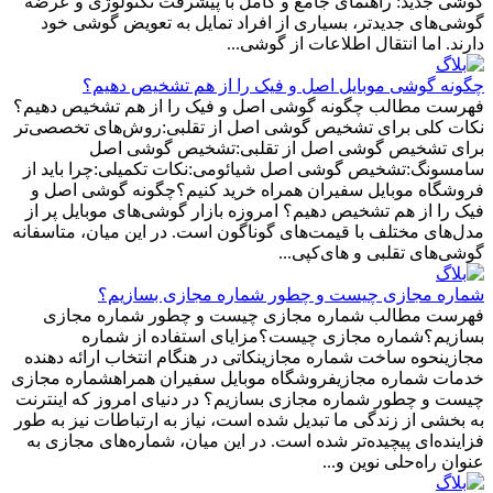
گوشی جدید: راهنمای جامع و کامل با پیشرفت تکنولوژی و عرضه
گوشی‌های جدیدتر، بسیاری از افراد تمایل به تعویض گوشی خود
دارند. اما انتقال اطلاعات از گوشی...
چگونه گوشی موبایل اصل و فیک را از هم تشخیص دهیم؟
فهرست مطالب چگونه گوشی اصل و فیک را از هم تشخیص دهیم؟
نکات کلی برای تشخیص گوشی اصل از تقلبی:روش‌های تخصصی‌تر
برای تشخیص گوشی اصل از تقلبی:تشخیص گوشی اصل
سامسونگ:تشخیص گوشی اصل شیائومی:نکات تکمیلی:چرا باید از
فروشگاه موبایل سفیران همراه خرید کنیم؟چگونه گوشی اصل و
فیک را از هم تشخیص دهیم؟ امروزه بازار گوشی‌های موبایل پر از
مدل‌های مختلف با قیمت‌های گوناگون است. در این میان، متاسفانه
گوشی‌های تقلبی و های‌کپی...
شماره‌ مجازی چیست و چطور شماره مجازی بسازیم؟
فهرست مطالب شماره مجازی چیست و چطور شماره مجازی
بسازیم؟شماره مجازی چیست؟مزایای استفاده از شماره
مجازینحوه ساخت شماره مجازینکاتی در هنگام انتخاب ارائه دهنده
خدمات شماره مجازیفروشگاه موبایل سفیران همراهشماره مجازی
چیست و چطور شماره مجازی بسازیم؟ در دنیای امروز که اینترنت
به بخشی از زندگی ما تبدیل شده است، نیاز به ارتباطات نیز به طور
فزاینده‌ای پیچیده‌تر شده است. در این میان، شماره‌های مجازی به
عنوان راه‌حلی نوین و...