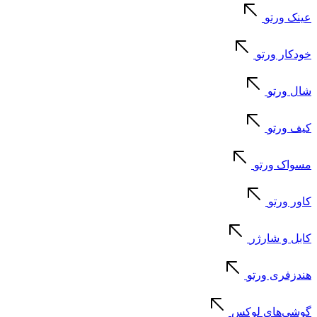
عینک ورتو
خودکار ورتو
شال ورتو
کیف ورتو
مسواک ورتو
کاور ورتو
کابل و شارژر
هندزفری ورتو
گوشی‌های لوکس