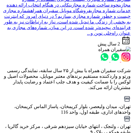
مجازینحوه ساخت شماره مجازینکاتی در هنگام انتخاب ارائه دهنده
خدمات شماره مجازیفروشگاه موبایل سفیران همراهشماره مجازی
چیست و چطور شماره مجازی بسازیم؟ در دنیای امروز که اینترنت
به بخشی از زندگی ما تبدیل شده است، نیاز به ارتباطات نیز به طور
فزاینده‌ای پیچیده‌تر شده است. در این میان، شماره‌های مجازی به
عنوان راه‌حلی نوین و...
2 سال پیش
شرکت سفیران همراه با بیش از ۲۵ سال سابقه، نمایندگی رسمی
ورتو و واردکننده مستقیم برندهای معتبر موبایل، محصولات اصیل و
لوکس را با ضمانت کیفیت و هدف جلب اعتماد و رضایت پایدار
مشتریان ارائه می‌کند.
تهران، میدان ولیعصر، بلوار کریمخان، پاساژ الماس کریمخان،
واحدهای اداری، طبقه اول، واحد 116
تهران ، ولنجک‌ ، انتهای خیابان سیزدهم شرقی ، مرکز خرید گالریا ،
طبقه همکف ، پلاک ۹