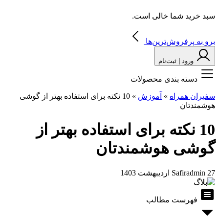
سبد خرید شما خالی است.
برو به پرفروش‌ترین‌ها
ورود | ثبت‌نام
دسته بندی محصولات
سفیران همراه
»
آموزش
»
10 نکته برای استفاده بهتر از گوشی
هوشمندتان
10 نکته برای استفاده بهتر از
گوشی هوشمندتان
27 اردیبهشت 1403
Safiradmin
فهرست مطالب