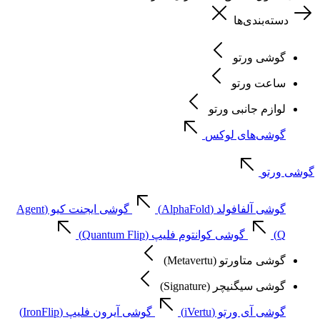
دسته‌بندی‌ها
گوشی ورتو
ساعت ورتو
لوازم جانبی ورتو
گوشی‌های لوکس
گوشی ورتو
گوشی آلفافولد (AlphaFold)
گوشی ایجنت کیو (Agent
Q)
گوشی کوانتوم فلیپ (Quantum Flip)
گوشی متاورتو (Metavertu)
گوشی سیگنیچر (Signature)
گوشی آی ورتو (iVertu)
گوشی آیرون فلیپ (IronFlip)