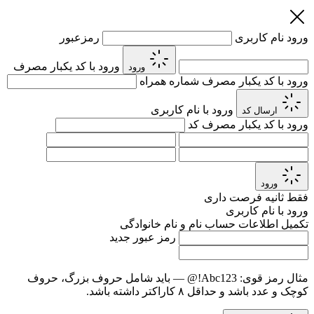
ورود
نام کاربری
رمزعبور
ورود با کد یکبار مصرف
ورود
ورود با کد یکبار مصرف
شماره همراه
ورود با نام کاربری
ارسال کد
ورود با کد یکبار مصرف
کد
ورود
فقط
ثانیه فرصت داری
ورود با نام کاربری
تکمیل اطلاعات حساب
نام و نام خانوادگی
رمز عبور جدید
مثال رمز قوی:
Abc123!@
— باید شامل حروف بزرگ، حروف
کوچک و عدد باشد و حداقل ۸ کاراکتر داشته باشد.