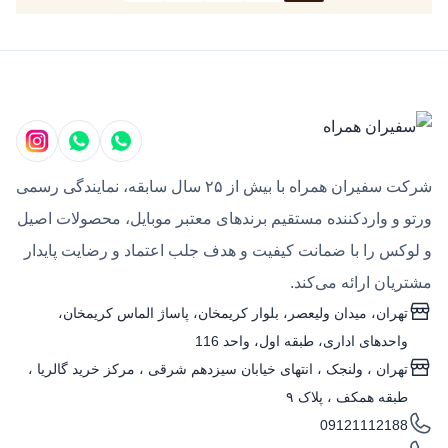
شرکت سفیران همراه با بیش از ۲۵ سال سابقه، نمایندگی رسمی
ورتو و واردکننده مستقیم برندهای معتبر موبایل، محصولات اصیل
و لوکس را با ضمانت کیفیت و هدف جلب اعتماد و رضایت پایدار
مشتریان ارائه می‌کند.
تهران، میدان ولیعصر، بلوار کریمخان، پاساژ الماس کریمخان،
واحدهای اداری، طبقه اول، واحد 116
تهران ، ولنجک‌ ، انتهای خیابان سیزدهم شرقی ، مرکز خرید گالریا ،
طبقه همکف ، پلاک ۹
09121112188