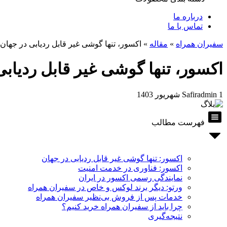
درباره ما
تماس با ما
سفیران همراه
»
مقاله
»
اکسور، تنها گوشی غیر قابل ردیابی در جهان
اکسور، تنها گوشی غیر قابل ردیابی
1 شهریور 1403
Safiradmin
فهرست مطالب
اکسور: تنها گوشی غیر قابل ردیابی در جهان
اکسور: فناوری در خدمت امنیت
نمایندگی رسمی اکسور در ایران
ورتو: دیگر برند لوکس و خاص در سفیران همراه
خدمات پس از فروش بی‌نظیر سفیران همراه
چرا باید از سفیران همراه خرید کنیم؟
نتیجه‌گیری