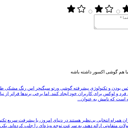
 هم گوشی اکسور داشته باشه
س بودن و تکنولوژی پیشرفته
گوشی ورتو سیگنچر اس رنگ مشکی طرح س
 فرد و لوکس برای کاربران خود ایجاد کنند. اما برخی برندها فراتر از 
در دنیای امروز، با پیشرفت سریع تک