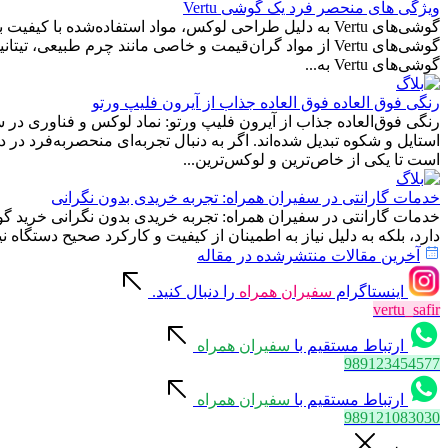
ویژگی های منحصر فرد یک گوشی Vertu
گوشی‌های Vertu به دلیل طراحی لوکس، مواد استفاده‌شده ب
گوشی‌های Vertu از مواد گران‌قیمت و خاصی مانند چرم طب
گوشی‌های Vertu به...
رنگی فوق العاده فوق العاده جذاب از آیرون فلیپ ورتو
رنگی فوق‌العاده جذاب از آیرون فلیپ ورتو: نماد لوکس و فناوری در س
استایل و شکوه تبدیل شده‌اند. اگر به دنبال تجربه‌ای منحصربه‌فرد در
است تا یکی از خاص‌ترین و لوکس‌ترین...
خدمات گارانتی در سفیران همراه: تجربه خریدی بدون نگرانی
خدمات گارانتی در سفیران همراه: تجربه خریدی بدون نگرانی خرید گوشی 
دارد، بلکه به دلیل نیاز به اطمینان از کیفیت و کارکرد صحیح دستگاه ن
آخرین مقالات منتشرشده در مقاله
اینستاگرام
سفیران همراه
را دنبال کنید.
vertu_safir
ارتباط مستقیم با
سفیران همراه
989123454577
ارتباط مستقیم با
سفیران همراه
989121083030