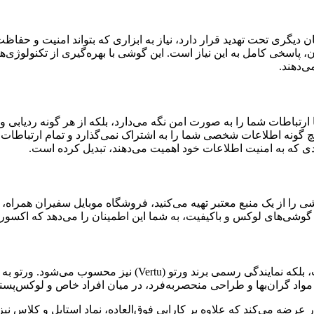
 دیگری تحت تهدید قرار دارد، نیاز به ابزاری که بتواند امنیت و حف
بل ردیابی در جهان، پاسخی کامل به این نیاز است. این گوشی با بهره‌گیری از ت
‌دهند.
ا ارتباطات شما را به صورت امن نگه می‌دارد، بلکه از هر گونه ردیاب
گونه اطلاعات شخصی شما را به اشتراک نمی‌گذارد و تمام ارتباطات ش
رادی که به امنیت اطلاعات خود اهمیت می‌دهند، تبدیل کرده است.
ی را از یک منبع معتبر تهیه می‌کنید، فروشگاه موبایل سفیران همراه،
گوشی‌های لوکس و باکیفیت، به شما این اطمینان را می‌دهد که اکسور ر
فروشگاه موبایل سفیران همراه نه تنها نمایندگی اکسور در ایران 
 مواد گران‌بها و طراحی منحصربه‌فرد، در میان افراد خاص و لوکس‌پسند
ر عرضه می‌کند که علاوه بر کارایی فوق‌العاده، نماد استایل و کلاس ن