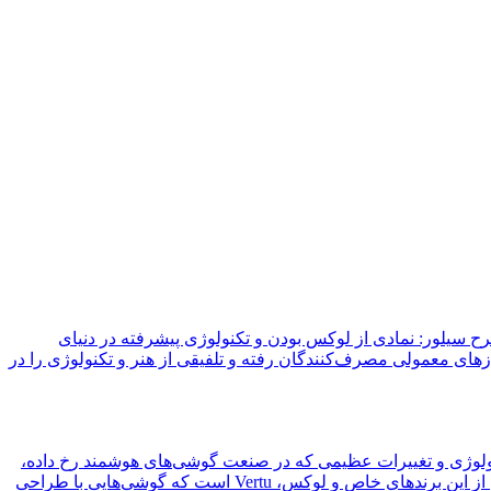
یلور: نمادی از لوکس بودن و تکنولوژی پیشرفته در دنیای
نیازهای معمولی مصرف‌کنندگان رفته و تلفیقی از هنر و تکنولوژی را در
نولوژی و تغییرات عظیمی که در صنعت گوشی‌های هوشمند رخ داده،
برندهایی که توانسته‌اند در این مسیر به مرزهای جدیدی برسند و محصولات متفاوتی ارائه دهند، به سرعت توجه ویژه‌ای را جلب کرده‌اند. یکی از این برندهای خاص و لوکس، Vertu است که گوشی‌هایی با طراحی