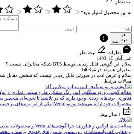
ثبت نظر
به این محصول امتیاز بدید*
ثبت
نظرات
ثبت نظر
علی
آبان 15, 1403
سلام. این گوشی قابل ردیابی توسط BTS شبکه مخابراتی نیست ؟!
سفیران همراه
آذر 4, 1403
سلام و عرض ادب در صورتی قابل ردیابی نیست که شخص مقابل شما
مقالات مرتبط
مقاله
گوشی ورتو سیگنچر اس رنگ مشکی طرح سیلور: نمادی از لوک
فناوری، برندهای زیادی وجود دارند که در تلاشند تا تجربه‌ای منحصر به
محصولات خود ارائه می‌دهند. ورتو (Vertu) یکی از این برندهای برجسته است که نامش به عنوان...
1 سال پیش
مقاله
دنیای لوکس و فناوری: چرا گوشی‌های Vertu و محصولات سفیران همراه انتخابی بی‌نظیر هستند