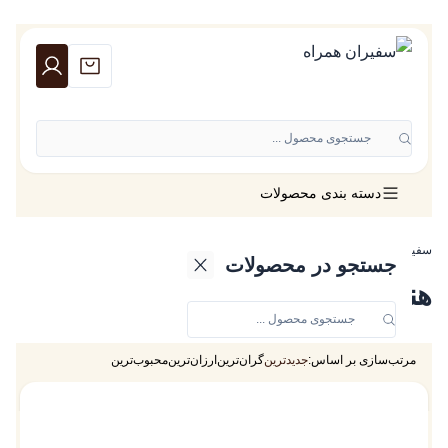
جستجوی محصول ...
دسته بندی محصولات
سفیران همراه
»
لوازم جانبی ورتو
»
هندزفری ورتو
جستجو در محصولات
هندزفری ورتو
مرتب‌سازی بر اساس:
جدیدترین
گران‌ترین
ارزان‌ترین
محبوب‌ترین