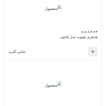
هندزفری ورتو
هنذفری بلوتوث مدل فانتوم
تماس بگیرید