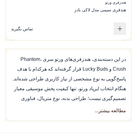
هندزفری ورتو
هنذفری سیمی مدل لاکی بادز
تماس بگیرید
در این دسته‌بندی، هندزفری‌های ورتو سری Phantom،
Crush و Lucky Buds قرار گرفته‌اند که هرکدام با هدف
پاسخ‌گویی به نوع مشخصی از نیاز کاربری طراحی شده‌اند.
هنگام انتخاب ایرپاد ورتو، تنها کیفیت پخش موسیقی معیار
تصمیم‌گیری نیست؛ طراحی بدنه، نوع متریال، فناوری
درایورها، امکانات مبتنی بر هوش مصنوعی و سطح
مطالعه بیشتر...
هماهنگی با سایر محصولات لوکس نیز در انتخاب نهایی
نقش دارند. در این صفحه می‌توانید این تفاوت‌ها را بر