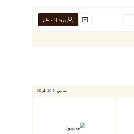
ورود | ثبت‌نام
نمایش
10-1
از 10