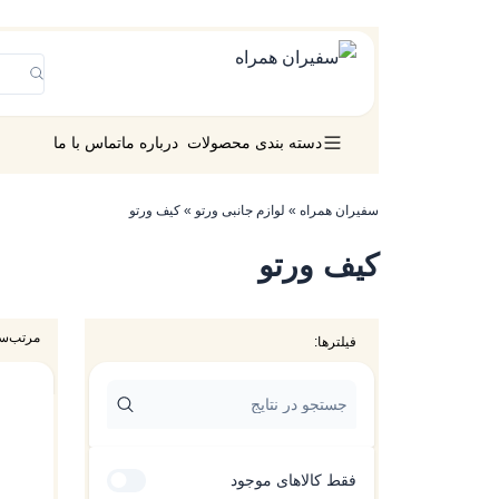
دسته بندی محصولات
درباره ما
تماس با ما
سفیران همراه
»
لوازم جانبی ورتو
»
کیف ورتو
کیف ورتو
مرتب‌س
فیلترها:
فقط کالاهای موجود