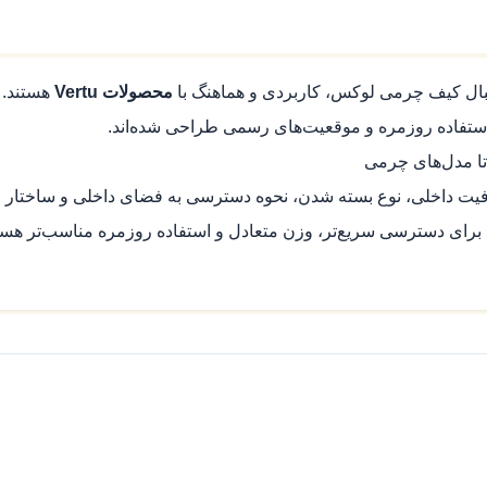
بال کیف چرمی لوکس، کاربردی و هماهنگ با
محصولات Vertu
هستند. 
تا مدل‌های چرمی
رفیت داخلی، نوع بسته شدن، نحوه دسترسی به فضای داخلی و ساختار 
رخی مدل‌ها مانند کیف‌های سطلی (Bucket Bag) برای دسترسی سریع‌تر، وزن متعادل و استفاده روزم
فظ فرم کیف در زمان استفاده طراحی شده‌اند. مدل‌های شاخص این دس
فاده روزمره
بصری مشخص
 کمتر
‌های لوکس و تاشو
دوخت دقیق
م‌ترین معیارهای انتخاب است. بسیاری از مدل‌ها با چرم طبیعی مانند 