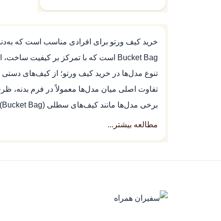
3 اینچ
خرید کیف ورتو برای افرادی مناسب است که به‌دن
Bucket Bag است که با تمرکز بر کیفیت ساخت، استفاده روزمره و موقعیت‌های رسمی طراحی شده‌اند.
تنوع مدل‌ها در خرید کیف ورتو؛ از کیف‌های دستی 
تفاوت اصلی میان مدل‌ها معمولاً در فرم بدنه، ظ
ب
موقعیت‌های رسمی‌تر، چیدمان منظم‌تر وسایل و ح
مطالعه بیشتر...
کیف‌های چرمی با فرم منعطف و مناسب برای است
مدل‌های مونوگرام با ساختار رسمی‌تر و هویت 
کیف‌های فشرده‌تر برای حمل اقلام ضروری با حجم
نسخه‌های طراحی‌شده برای هماهنگی بهتر با گوشی
جنس و کیفیت ساخت در کیف ورتو؛ چرم طبیعی، 
در خرید کیف ورتو، نوع متریال و کیفیت ساخت از مه