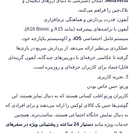
MetaVertu
، امکان دسترسی به دنیای ارزهای دیجیتال و
بلاک‌چین را فراهم می‌کنند.
آیفون: قدرت پردازش و هماهنگی نرم‌افزاری
آیفون با تراشه‌های پیشرفته (مانند A15 و A16 Bionic)،
سیستم‌عامل اختصاصی
iOS
، و اکوسیستم یکپارچه خود،
عملکردی بی‌نظیر ارائه می‌دهد. از پردازش سریع در بازی‌ها
گرفته تا عکاسی حرفه‌ای با دوربین‌های چندگانه، آیفون گزینه‌ای
قابل‌اعتماد برای کاربران حرفه‌ای و روزمره است.
3. تجربه کاربری
ورتو: حس خاص بودن
کاربران ورتو اغلب کسانی هستند که به دنبال تمایز هستند. این
گوشی‌ها حس یک کالای لوکس را ارائه می‌دهند و برای افرادی که
به دنبال نمایش جایگاه اجتماعی هستند، مناسب‌ترند. همچنین
خدمات ویژه مانند
دستیار 24 ساعته
و
پشتیبانی ویژه در سفرهای