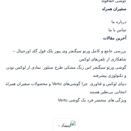
گوشی آلفافولد
سفیران همراه
درباره ما
تماس با ما
آخرین مقالات
بررسی جامع و کامل ورتو سیگنچر وی پیور بلک فول گلد اورجینال –
شاهکاری از تلفن‌های لوکس
گوشی ورتو سیگنچر اس رنگ مشکی طرح سیلور: نمادی از لوکس بودن
و تکنولوژی پیشرفته
دنیای لوکس و فناوری: چرا گوشی‌های Vertu و محصولات سفیران همراه
انتخابی بی‌نظیر هستند
ویژگی های منحصر فرد یک گوشی Vertu