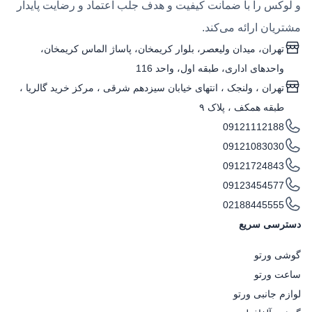
و لوکس را با ضمانت کیفیت و هدف جلب اعتماد و رضایت پایدار
مشتریان ارائه می‌کند.
تهران، میدان ولیعصر، بلوار کریمخان، پاساژ الماس کریمخان،
واحدهای اداری، طبقه اول، واحد 116
تهران ، ولنجک‌ ، انتهای خیابان سیزدهم شرقی ، مرکز خرید گالریا ،
طبقه همکف ، پلاک ۹
09121112188
09121083030
09121724843
09123454577
02188445555
دسترسی سریع
گوشی ورتو
ساعت ورتو
لوازم جانبی ورتو