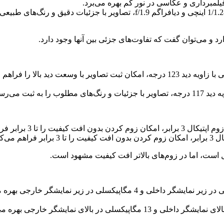
 و می‌توان گفت که تفاوت‌های جزئی بین آنها وجود دارد.
دوربین فوق عریض 12 مگاپیکسلی این گوشی با زاویه دید 123 درجه، امکان ثبت تص
این گوشی از دو دوربین سلفی 10 مگاپیکسلی در زیر نمایشگر داخلی و
این گوشی از دو دوربین سلفی 10.8 مگاپیکسلی در بالای نمایشگر داخلی و 