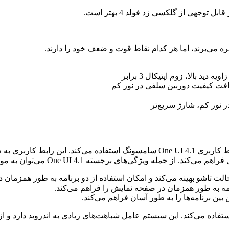
د بالا، زوم اپتیکال 3 برابر
فت کیفیت دوربین سلفی در نور کم
 نور کم، شارژ سریع‌تر
این گوشی از سیستم عامل اندروید 12 و رابط کاربری One UI 4.1 سامسونگ ا
لت تاشو بهینه می‌کند و امکان استفاده از دو برنامه به طور همزمان در
امه به طور همزمان در صفحه نمایش را فراهم می‌کند.
 بین برنامه‌ها را به طور آسان فراهم می‌کند.
 سیستم عامل HarmonyOS 3 هواوی استفاده می‌کند. این سیستم عامل شباهت‌های زیادی به ان