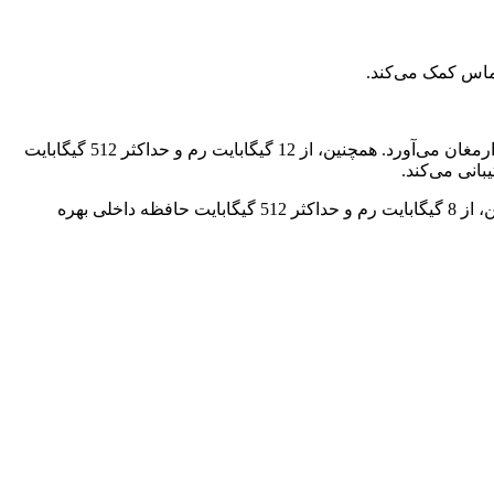
ماس کمک می‌کند.
این گوشی از پردازنده قدرتمند اسنپدراگون 8 نسل 1 کوالکام بهره می‌برد که عملکردی سریع و روان را برای آن به ارمغان می‌آورد. همچنین، از 12 گیگابایت رم و حداکثر 512 گیگابایت
این گوشی از پردازنده قدرتمند Kirin 985 هواوی بهره می‌برد که عملکردی قابل قبول را برای آن به ارمغان می‌آورد. همچنین، از 8 گیگابایت رم و حداکثر 512 گیگابایت حافظه داخلی بهره