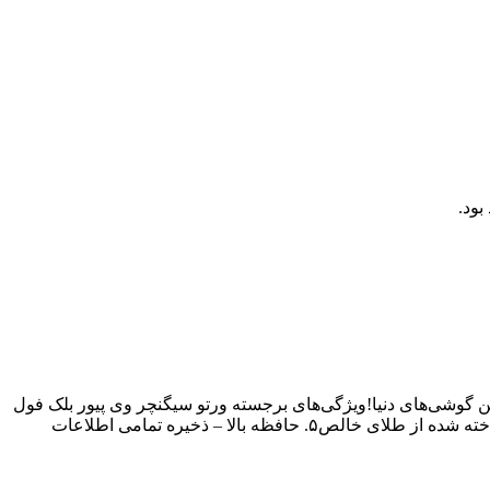
 گوشی‌های دنیا!ویژگی‌های برجسته ورتو سیگنچر وی پیور بلک فول
گلد اورجینال۱. طراحی خیره‌کننده و لوکس۲. بهره‌گیری از هنر تبت (Thang-Ga)۳. نمایشگر یاقوت کبود – دوام و زیبایی در کنار هم۴. بدنه ساخته شده از طلای خالص۵. حافظه بالا – ذخیره تمامی اطلاعات