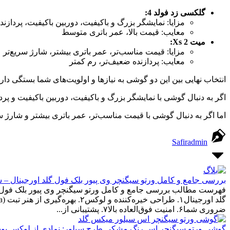
گلکسی زد فولد 4:
مزایا: نمایشگر بزرگ و باکیفیت، دوربین باکیفیت، پردازنده قدرتم
معایب: قیمت بالا، عمر باتری متوسط
میت Xs 2:
مزایا: قیمت مناسب‌تر، عمر باتری بیشتر، شارژ سریع‌تر
معایب: پردازنده ضعیف‌تر، رم کمتر
انتخاب نهایی بین این دو گوشی به نیازها و اولویت‌های شما بستگی دارد
اگر به دنبال گوشی با نمایشگر بزرگ و باکیفیت، دوربین باکیفیت و پردازنده قدرتمند هستید، 
اما اگر به دنبال گوشی با قیمت مناسب‌تر، عمر باتری بیشتر و شارژ سریع‌تر هستید، میت Xs 2 انتخاب
Safiradmin
بررسی جامع و کامل ورتو سیگنچر وی پیور بلک فول گلد اورجینال – 
فهرست مطالب بررسی جامع و کامل ورتو سیگنچر وی پیور بلک فول گل
ضروری شما۶. امنیت فوق‌العاده بالا۷. پشتیبانی از...
گوشی ورتو سیگنچر اس رنگ مشکی طرح سیلور: نمادی از لوکس بودن