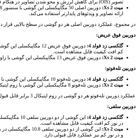
تصویر (OIS) برای کاهش لرزش و محو شدن تصاویر در هنگام فیلمبرداری و عکاسی در نور کم بهره می‌برد.
میت Xs 2:
ارائه تصاویر و ویدئوهای پایدارتر استفاده می‌کند.
در مجموع، عملکرد دوربین اصلی هر دو گوشی در سطح بالایی قرار دارد
دوربین فوق عریض:
گلکسی زد فولد 4:
کم افت کیفیت قابل مشاهده است.
میت Xs 2:
دوربین فوق عریض 13 مگاپیکسلی این گوشی با زاویه دید 117 درجه، تصاویر با جزئیات و رنگ‌های مطلوب را به ثبت می‌رساند. عملکرد این دوربین در نور کم نیز قابل قبول است.
دوربین تله‌فوتو:
گلکسی زد فولد 4:
دوربین تله‌فوتو 10 مگاپیکسلی این گوشی با زوم اپتیکال 3 برابر، امکان زوم کردن بدون افت کیفیت را تا 3 برابر فراهم می‌کند. همچنین، از زوم دیجیتال 30 برابر نیز پشتیبانی می‌کند.
میت Xs 2:
دوربین تله‌فوتو 8 مگاپیکسلی این گوشی با زوم اپتیکال 3 برابر، امکان زوم کردن بدون افت کیفیت را تا 3 برابر فراهم می‌کند. همچنین، از زوم دیجیتال 50 برابر نیز پشتیبانی می‌کند.
عملکرد دوربین تله‌فوتو هر دو گوشی در زوم اپتیکال 3 برابر قابل قبول است، اما در زوم‌های بالاتر افت کیفیت مشهود است.
دوربین سلفی:
گلکسی زد فولد 4:
در نور کم افت کیفیت قابل مشاهده است.
میت Xs 2:
و در نور کم نیز عملکرد قابل قبولی دارد.