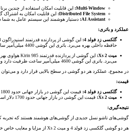
Multi-Window:
این قابلیت امکان استفاده از چندین برن
Distributed File System:
این قابلیت امکان به اشتراک گذ
AI Assistant:
دستیار هوشمند این سیستم عامل به شما در
عملکرد و باتری:
گلکسی زد فولد 4:
حافظه داخلی بهره می‌برد. باتری این گوشی 4400 میلی‌آمپر ساعت ظرفیت دارد و از شارژ سریع 25 واتی و شارژ بی‌سیم 15 واتی پشتیبانی می‌کند.
میت Xs 2:
می‌برد. باتری این گوشی 4600 میلی‌آمپر ساعت ظرفیت دارد و از شارژ سریع 55 واتی و شارژ بی‌سیم 55 واتی پشتیبانی می‌کند.
در مجموع، عملکرد هر دو گوشی در سطح بالایی قرار دارد و می‌توان گ
قیمت:
گلکسی زد فولد 4:
قیمت این گوشی در بازار جهانی حدود 1800 دلار است.
میت Xs 2:
قیمت این گوشی در بازار جهانی حدود 1700 دلار است.
نتیجه‌گیری:
گوشی‌های تاشو نسل جدیدی از گوشی‌های هوشمند هستند که تجربه کار
هر دو گوشی گلکسی زد فولد 4 و میت Xs 2 از مزایا و معایب خاص خود برخوردار هستند.