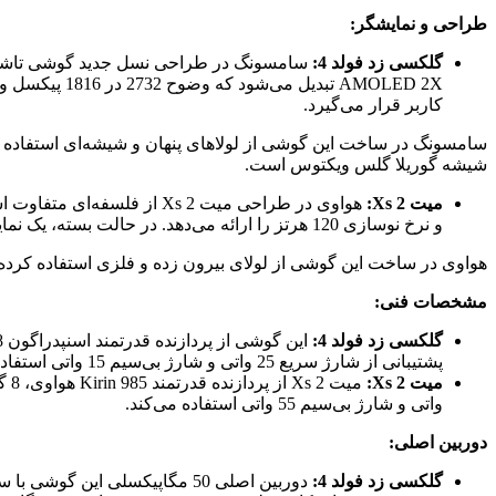
طراحی و نمایشگر:
گلکسی زد فولد 4:
کاربر قرار می‌گیرد.
سامسونگ در ساخت این گوشی از لولاهای پنهان و شیشه‌ای استفاده ک
شیشه گوریلا گلس ویکتوس است.
میت Xs 2:
و نرخ نوسازی 120 هرتز را ارائه می‌دهد. در حالت بسته، یک نمایشگر 6.5 اینچی OLED با وضوح 2640 در 1176 پیکسل در اختیار کاربر قرار می‌گیرد.
هواوی در ساخت این گوشی از لولای بیرون زده و فلزی استفاده کر
مشخصات فنی:
گلکسی زد فولد 4:
پشتیبانی از شارژ سریع 25 واتی و شارژ بی‌سیم 15 واتی استفاده می‌کند.
میت Xs 2:
واتی و شارژ بی‌سیم 55 واتی استفاده می‌کند.
دوربین اصلی:
گلکسی زد فولد 4: