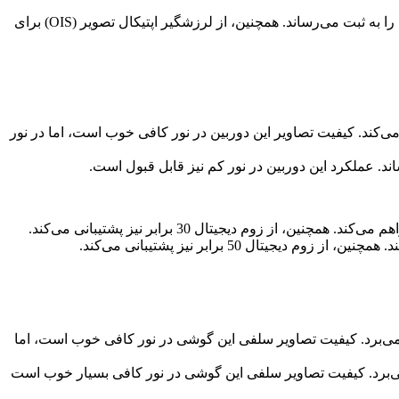
دوربین اصلی 50 مگاپیکسلی این گوشی با سنسور 1/1.28 اینچی و دیافراگم f/1.9، تصاویر با جزئیات دقیق و رنگ‌های طبیعی را به ثبت می‌رساند. همچنین، از لرزشگیر اپتیکال تصویر (OIS) برای
اویر با وسعت دید بالا را فراهم می‌کند. کیفیت تصاویر این دوربین در نور کافی خوب است، اما در نور
 4 مگاپیکسلی در زیر نمایشگر خارجی بهره می‌برد. کیفیت تصاویر سلفی این گوشی در نور کافی خوب است، اما
13 مگاپیکسلی در بالای نمایشگر خارجی بهره می‌برد. کیفیت تصاویر سلفی این گوشی در نور کافی بسیار خوب است