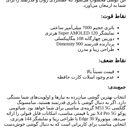
شما به ارمغان می‌آورد.
نقاط قوت:
باتری حجیم 7000 میلی‌آمپر ساعتی
نمایشگر Super AMOLED 120 هرتزی
دوربین چهارگانه 108 مگاپیکسلی
پردازنده قدرتمند Dimensity 900
طراحی زیبا و مدرن
نقاط ضعف:
قیمت نسبتاً بالا
عدم وجود اسلات کارت حافظه
جمع‌بندی:
انتخاب بهترین گوشی میان‌رده به نیازها و اولویت‌های شما بستگی
دارد. اگر به دنبال گوشی با باتری قدرتمند هستید، سامسونگ
گلکسی M53 5G گزینه‌ی مناسبی برای شما خواهد بود. شیائومی
پوکو X4 Pro 5G نیز با قیمتی مناسب، امکانات قابل قبولی را ارائه
می‌دهد. موتورولا Edge 30 با طراحی زیبا و نمایشگر 144 هرتزی،
انتخابی مناسب برای کاربرانی است که به دنبال گوشی خوش‌دست