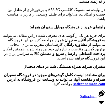
و قدرتمند هستند.
در نهایت، سامسونگ گلکسی A53 5G با برخورداری از تعادل بین
قیمت و امکانات، می‌تواند برای طیف وسیعی از کاربران مناسب
باشد.
راهنمای خرید از فروشگاه موبایل سفیران همراه:
برای خرید هر یک از گوشی‌های معرفی شده در این مقاله، می‌توانید
به
فروشگاه آنلاین سفیران همراه
مراجعه کنید. در این فروشگاه
می‌توانید از
مشاوره رایگان
کارشناسان مجرب ما برای انتخاب
بهترین گوشی متناسب با نیازهای خود بهره‌مند شوید. همچنین امکان
پرداخت اقساطی
و
ارسال سریع و مطمئن
کالا به سراسر ایران در
این فروشگاه فراهم شده است.
سفیران همراه، همراه همیشگی شما در دنیای دیجیتال
برای مشاهده لیست کامل گوشی‌های موجود در فروشگاه سفیران
همراه و مقایسه آنها، می‌توانید به وبسایت این فروشگاه به آدرس
safiranhamrah.com
مراجعه کنید.
Safiradmin