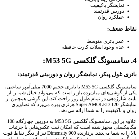
نمایشگر باکیفیت
دوربین قدرتمند
عملکرد روان
نقاط ضعف:
عمر باتری متوسط
عدم وجود اسلات کارت حافظه
4. سامسونگ گلکسی M53 5G:
باتری غول پیکر، نمایشگر روان و دوربینی قدرتمند:
سامسونگ گلکسی M53 5G با باتری حجیم 7000 میلی‌آمپر ساعتی،
یکی از گوشی‌های میان‌رده بازار است که می‌تواند خیال شما را از
بابت شارژدهی در تمام طول روز راحت کند. این گوشی همچنین از
نمایشگر Super AMOLED 120 هرتزی بهره می‌برد که تصاویری
روان و باکیفیت را به شما ارائه می‌دهد.
علاوه بر این، سامسونگ گلکسی M53 5G به دوربین چهارگانه 108
مگاپیکسلی مجهز شده است که امکان ثبت عکس‌هایی با جزئیات
بالا را به شما می‌دهد. پردازنده Dimensity 900 نیز از دیگر نقاط قوت
این گوشی محسوب می‌شود که عملکردی روان و قدرتمند را برای