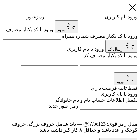
ورود
نام کاربری
رمزعبور
ورود با کد یکبار مصرف
ورود
ورود با کد یکبار مصرف
شماره همراه
ورود با نام کاربری
ارسال کد
ورود با کد یکبار مصرف
کد
ورود
فقط
ثانیه فرصت داری
ورود با نام کاربری
تکمیل اطلاعات حساب
نام و نام خانوادگی
رمز عبور جدید
مثال رمز قوی:
Abc123!@
— باید شامل حروف بزرگ، حروف
کوچک و عدد باشد و حداقل ۸ کاراکتر داشته باشد.