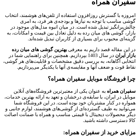
سفیران همراه
امروزه با گسترش روزافزون استفاده از تلفن‌های هوشمند، انتخاب
گوشی مناسب با توجه به نیازها و بودجه‌ی هر فرد، به امری
چالش‌برانگیز تبدیل شده است. در میان انبوه مدل‌های موجود در
بازار، گوشی های میان رده به دلیل تعادل بین قیمت و امکانات، به
گزینه‌ای محبوب برای بسیاری از کاربران تبدیل شده‌اند.
در این مقاله قصد داریم به معرفی
بهترین گوشی های میان رده
بازار ایران
در سال 1403 بپردازیم. همچنین برای راهنمایی شما در
انتخابی آگاهانه، به بررسی دقیق مشخصات و قابلیت‌های هر گوشی،
نقاط قوت و ضعف آنها و مقایسه‌ی آنها با یکدیگر می‌پردازیم.
چرا فروشگاه موبایل سفیران همراه؟
سفیران همراه
به عنوان یکی از معتبرترین فروشگاه‌های آنلاین
موبایل در ایران، با سابقه‌ی درخشان و تعهد به ارائه بهترین خدمات،
همواره در کنار مشتریان خود بوده است. در این فروشگاه شما
می‌توانید به طیف گسترده‌ای از گوشی‌های هوشمند، لوازم جانبی و
دیگر محصولات دیجیتال با قیمتی مناسب و همراه با ضمانت اصالت
کالا دسترسی داشته باشید.
مزایای خرید از سفیران همراه: