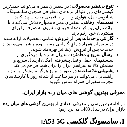
تنوع بی‌نظیر محصولات:
در سفیران همراه می‌توانید جدیدترین
گوشی‌های روز دنیا از برندهای مطرحی همچون سامسونگ،
شیائومی، اپل، هواوی و … را با قیمتی مناسب پیدا کنید.
قیمت‌های رقابتی:
سفیران همراه همواره تلاش می‌کند تا با
ارائه نازل‌ترین قیمت‌ها، خریدی مقرون به صرفه را برای
مشتریان خود رقم بزند.
گارانتی و خدمات پس از فروش:
تمامی محصولات ارائه شده
در سفیران همراه دارای گارانتی معتبر بوده و شما می‌توانید از
خدمات پس از فروش آن‌ها نیز بهره‌مند شوید.
ارسال سریع و مطمئن:
سفیران همراه با بهره‌گیری از
سیستم‌های حمل و نقل پیشرفته، امکان ارسال سریع و
مطمئن کالا به سراسر ایران را برای شما فراهم می‌کند.
پشتیبانی 24 ساعته:
در صورت بروز هرگونه مشکل یا نیاز به
راهنمایی، می‌توانید در هر ساعت از شبانه روز با کارشناسان
مجرب سفیران همراه تماس بگیرید.
معرفی بهترین گوشی های میان رده بازار ایران:
در ادامه به بررسی و معرفی تعدادی از
بهترین گوشی های میان رده
بازار ایران
در سال 1403 می‌پردازیم:
1. سامسونگ گلکسی A53 5G: