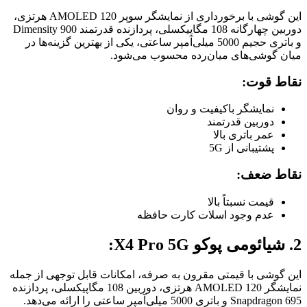
این گوشی با برخورداری از نمایشگر سوپر AMOLED 120 هرتزی،
دوربین چهارگانه 108 مگاپیکسلی، پردازنده قدرتمند Dimensity 900
و باتری حجیم 5000 میلی‌آمپر ساعتی، یکی از بهترین گزینه‌ها در
میان گوشی‌های میان‌رده محسوب می‌شود.
نقاط قوت:
نمایشگر باکیفیت و روان
دوربین قدرتمند
عمر باتری بالا
پشتیبانی از 5G
نقاط ضعف:
قیمت نسبتاً بالا
عدم وجود اسلات کارت حافظه
2. شیائومی پوکو X4 Pro 5G:
این گوشی با قیمتی مقرون به صرفه، امکانات قابل توجهی از جمله
نمایشگر AMOLED 120 هرتزی، دوربین 108 مگاپیکسلی، پردازنده
Snapdragon 695 و باتری 5000 میلی‌آمپر ساعتی را ارائه می‌دهد.