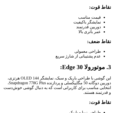
نقاط قوت:
قیمت مناسب
نمایشگر باکیفیت
دوربین قدرتمند
عمر باتری بالا
نقاط ضعف:
طراحی معمولی
عدم پشتیبانی از شارژ سریع
3. موتورولا Edge 30:
این گوشی با طراحی باریک و سبک، نمایشگر OLED 144 هرتزی،
دوربین دوگانه 50 مگاپیکسلی و پردازنده Snapdragon 778G Plus،
انتخابی مناسب برای کاربرانی است که به دنبال گوشی خوش‌دست
و قدرتمند هستند.
نقاط قوت:
طراحی زیبا و باریک