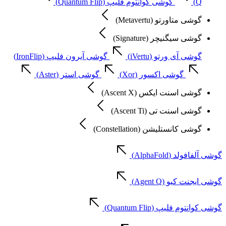
Q)
گوشی کوانتوم فلیپ (Quantum Flip)
گوشی متاورتو (Metavertu)
گوشی سیگنیچر (Signature)
گوشی آی ورتو (iVertu)
گوشی آیرون فلیپ (IronFlip)
گوشی اکسور (Xor)
گوشی استر (Aster)
گوشی اسنت ایکس (Ascent X)
گوشی اسنت تی (Ascent Ti)
گوشی کانستلیشن (Constellation)
گوشی آلفافولد (AlphaFold)
گوشی ایجنت کیو (Agent Q)
گوشی کوانتوم فلیپ (Quantum Flip)