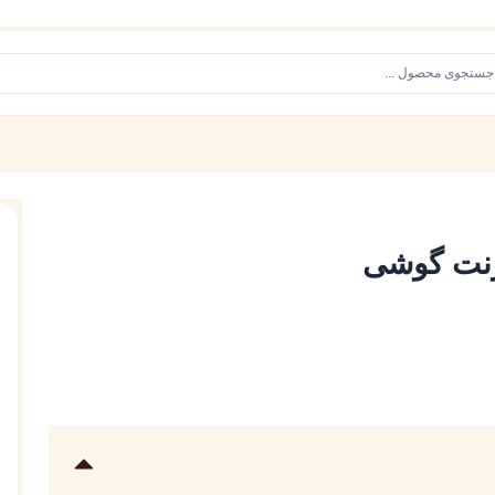
نت گوشی