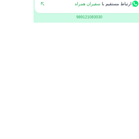
ارتباط مستقیم با
سفیران همراه
989121083030