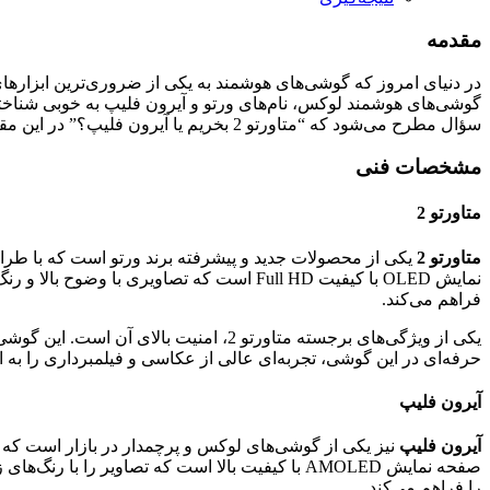
مقدمه
در دنیای امروز که گوشی‌های هوشمند به یکی از ضروری‌ترین ابزارهای
گوشی‌های هوشمند لوکس، نام‌های ورتو و آیرون فلیپ به خوبی شناخته شد
سؤال مطرح می‌شود که “متاورتو 2 بخریم یا آیرون فلیپ؟” در این مقاله قصد داریم به مقایسه مشخصات و قیمت این دو گوشی بپردازیم و به نمایندگی سفیران همراه و خدمات پس از فروش آن اشاره کنیم.
مشخصات فنی
متاورتو 2
متاورتو 2
یکی از محصولات جدید و پیشرفته برند ورتو است که با طراحی
نمایش OLED با کیفیت Full HD است که تصاویر
فراهم می‌کند.
یکی از ویژگی‌های برجسته متاورتو 2، ام
حرفه‌ای در این گوشی، تجربه‌ای عالی از عکاسی و فیلمبرداری را به ا
آیرون فلیپ
آیرون فلیپ
نیز یکی از گوشی‌های لوکس و پرچمدار در بازار است که 
صفحه نمایش AMOLED با کیفیت بالا است که تصاوی
را فراهم می‌کند.