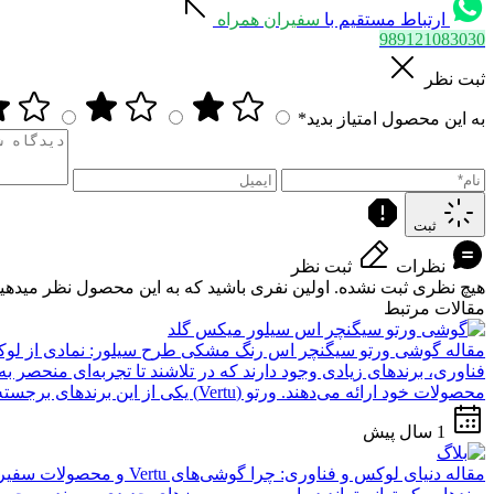
ارتباط مستقیم با
سفیران همراه
989121083030
ثبت نظر
به این محصول امتیاز بدید*
ثبت
نظرات
ثبت نظر
هیچ نظری ثبت نشده. اولین نفری باشید که به این محصول نظر میدهید
مقالات مرتبط
مقاله
گوشی ورتو سیگنچر اس رنگ مشکی طرح سیلور: نمادی از لوک
فناوری، برندهای زیادی وجود دارند که در تلاشند تا تجربه‌ای منحصر به
محصولات خود ارائه می‌دهند. ورتو (Vertu) یکی از این برندهای برجسته است که نامش به عنوان...
1 سال پیش
مقاله
دنیای لوکس و فناوری: چرا گوشی‌های Vertu و محصولات سفیران همراه انتخابی بی‌نظیر هستند