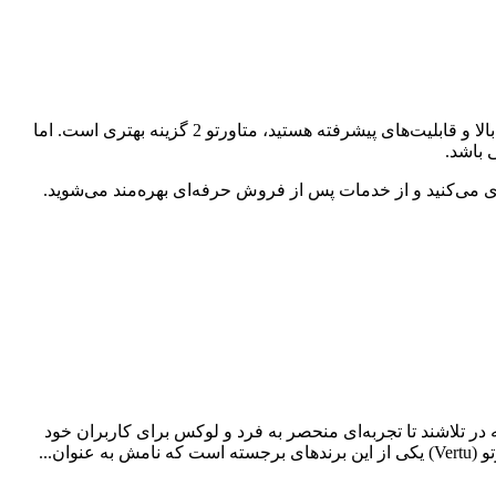
در نهایت، انتخاب بین متاورتو 2 و آیرون فلیپ بستگی به نیازها و ترجیحات شخصی شما دارد. اگر به دنبال گوشی‌ای با طراحی لوکس، امنیت بالا و قابلیت‌های پیشرفته هستید، متاورتو 2 گزینه بهتری است. اما
 باشد.
ی می‌کنید و از خدمات پس از فروش حرفه‌ای بهره‌مند می‌شوید.
 تلاشند تا تجربه‌ای منحصر به فرد و لوکس برای کاربران خود
ن...