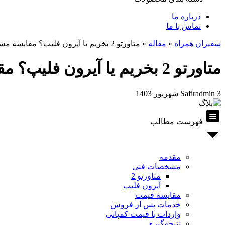
درباره ما
تماس با ما
سفیران همراه
»
مقاله
»
متاورتو 2 بخریم یا آیرون فلیپ؟ مقایسه مشخصات و قیمت
متاورتو 2 بخریم یا آیرون فلیپ؟ مقایسه مشخصات و قیمت
3 شهریور 1403
Safiradmin
فهرست مطالب
مقدمه
مشخصات فنی
متاورتو 2
آیرون فلیپ
مقایسه قیمت
خدمات پس از فروش
واردات با قیمت کمپانی
نتیجه‌گیری