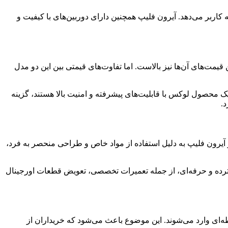
ه کاربر می‌دهد. آیرون فلیپ همچنین دارای دوربین‌های با کیفیت و
وکس قرار می‌گیرند و بنابراین قیمت‌های آن‌ها نیز بالاست. اما تفاوت‌های قیمتی بین این دو مدل
یک محصول لوکس با قابلیت‌های پیشرفته و امنیت بالا هستند، گزینه
.
ز مهم‌ترین مواردی که در خرید گوشی‌های لوکس باید به آن توجه کرد، خدمات پس از فروش است. گوشی‌های لوکس مانند متاورتو 2 و آیرون فلیپ به دلیل استفاده از مواد خاص و طراحی منحصر به فرد،
سترده و حرفه‌ای، از جمله تعمیرات تخصصی، تعویض قطعات اورجینال
ه‌ای وارد می‌شوند. این موضوع باعث می‌شود که خریداران از