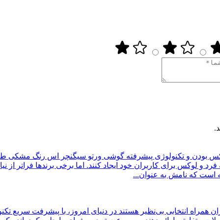
.
س بودن و تکنولوژی پیشرفته
گوشی ورتو سیگنچر اس رنگ مشکی طرح س
 فرد و لوکس برای کاربران خود ایجاد کنند. اما برخی برندها فراتر از 
در دنیای امروز، با پیشرفت سریع تک