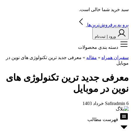
سبد خرید شما خالی است.
برو به پرفروش‌ترین‌ها
ورود | ثبت‌نام
دسته بندی محصولات
سفیران همراه
»
مقاله
»
معرفی جدید ترین تکنولوژی های نوین در
موبایل
معرفی جدید ترین تکنولوژی های
نوین در موبایل
6 خرداد 1403
Safiradmin
فهرست مطالب