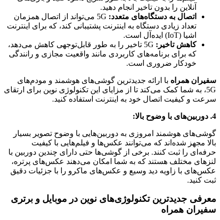
آنلاین را بدون تاخیر انجام دهید.
اتصال به دستگاه‌های متعدد:
5G می‌تواند از اتصال همزمان
تعداد زیادی دستگاه به اینترنت پشتیبانی کند، که برای اینترنت
اشیا (IoT) ایده‌آل است.
کاهش تاخیر:
5G تاخیر را به طور قابل‌توجهی کاهش می‌دهد،
که برای برنامه‌های کاربردی مانند واقعیت مجازی و رانندگی
خودکار ضروری است.
سفیران همراه
با ارائه جدیدترین گوشی‌های هوشمند و مودم‌های
5G، به شما کمک می‌کند تا از مزایای این تکنولوژی نوین برای ارتقای
سرعت و کیفیت اتصال خود به اینترنت استفاده کنید.
4. دوربین‌های با وضوح بالا:
گوشی‌های هوشمند امروزی به دوربین‌هایی با وضوح تصویر بسیار
بالا مجهز شده‌اند که می‌توانند عکس‌ها و فیلم‌هایی با کیفیت
حرفه‌ای را ثبت کنند. برخی از گوشی‌ها حتی دارای چندین دوربین با
لنزهای مختلف هستند که به شما امکان می‌دهند عکس‌های پرتره،
عکس‌های با زاویه دید وسیع و عکس‌های ماکرو را با جزئیات دقیق
ثبت کنید.
معرفی جدیدترین تکنولوژی‌های نوین در موبایل و برتری
سفیران همراه