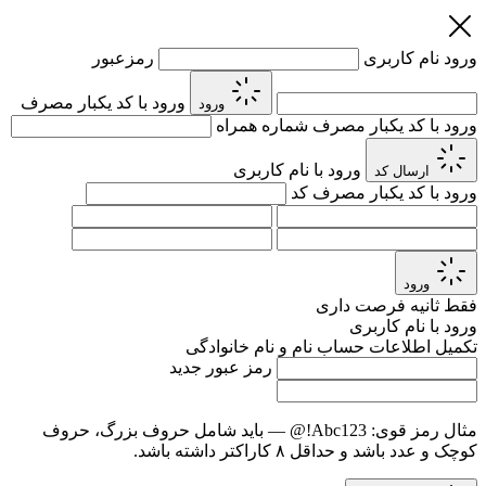
ورود
نام کاربری
رمزعبور
ورود با کد یکبار مصرف
ورود
ورود با کد یکبار مصرف
شماره همراه
ورود با نام کاربری
ارسال کد
ورود با کد یکبار مصرف
کد
ورود
فقط
ثانیه فرصت داری
ورود با نام کاربری
تکمیل اطلاعات حساب
نام و نام خانوادگی
رمز عبور جدید
مثال رمز قوی:
Abc123!@
— باید شامل حروف بزرگ، حروف
کوچک و عدد باشد و حداقل ۸ کاراکتر داشته باشد.