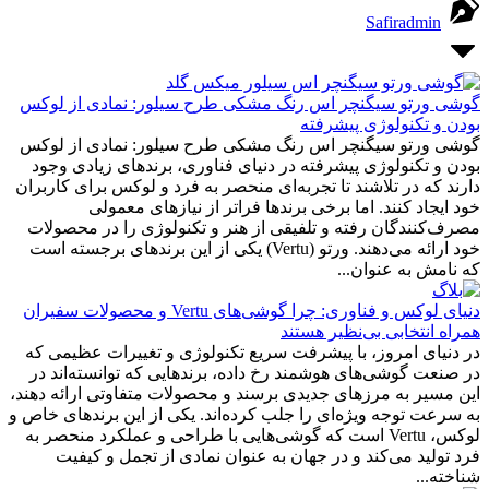
Safiradmin
گوشی ورتو سیگنچر اس رنگ مشکی طرح سیلور: نمادی از لوکس
بودن و تکنولوژی پیشرفته
گوشی ورتو سیگنچر اس رنگ مشکی طرح سیلور: نمادی از لوکس
بودن و تکنولوژی پیشرفته در دنیای فناوری، برندهای زیادی وجود
دارند که در تلاشند تا تجربه‌ای منحصر به فرد و لوکس برای کاربران
خود ایجاد کنند. اما برخی برندها فراتر از نیازهای معمولی
مصرف‌کنندگان رفته و تلفیقی از هنر و تکنولوژی را در محصولات
خود ارائه می‌دهند. ورتو (Vertu) یکی از این برندهای برجسته است
که نامش به عنوان...
دنیای لوکس و فناوری: چرا گوشی‌های Vertu و محصولات سفیران
همراه انتخابی بی‌نظیر هستند
در دنیای امروز، با پیشرفت سریع تکنولوژی و تغییرات عظیمی که
در صنعت گوشی‌های هوشمند رخ داده، برندهایی که توانسته‌اند در
این مسیر به مرزهای جدیدی برسند و محصولات متفاوتی ارائه دهند،
به سرعت توجه ویژه‌ای را جلب کرده‌اند. یکی از این برندهای خاص و
لوکس، Vertu است که گوشی‌هایی با طراحی و عملکرد منحصر به
فرد تولید می‌کند و در جهان به عنوان نمادی از تجمل و کیفیت
شناخته...