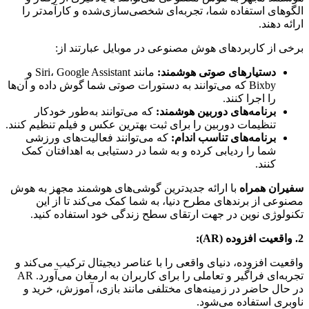
الگوهای استفاده شما، تجربه‌ای شخصی‌سازی‌شده و کارآمدتر را
ارائه دهند.
برخی از کاربردهای هوش مصنوعی در موبایل عبارتند از:
دستیارهای صوتی هوشمند:
مانند Siri، Google Assistant و
Bixby که می‌توانند به دستورات صوتی شما گوش داده و آن‌ها
را اجرا کنند.
برنامه‌های دوربین هوشمند:
که می‌توانند به‌طور خودکار
تنظیمات دوربین را برای ثبت بهترین عکس و فیلم تنظیم کنند.
برنامه‌های تناسب اندام:
که می‌توانند فعالیت‌های ورزشی
شما را ردیابی کرده و به شما در دستیابی به اهدافتان کمک
کنند.
سفیران همراه
با ارائه جدیدترین گوشی‌های هوشمند مجهز به هوش
مصنوعی از برندهای مطرح دنیا، به شما کمک می‌کند تا از این
تکنولوژی نوین در جهت ارتقای سطح زندگی خود استفاده کنید.
2. واقعیت افزوده (AR):
واقعیت افزوده، دنیای واقعی را با عناصر دیجیتال ترکیب می‌کند و
تجربه‌ای فراگیر و تعاملی را برای کاربران به ارمغان می‌آورد. AR
در حال حاضر در زمینه‌های مختلفی مانند بازی، آموزش، خرید و
ناوبری استفاده می‌شود.