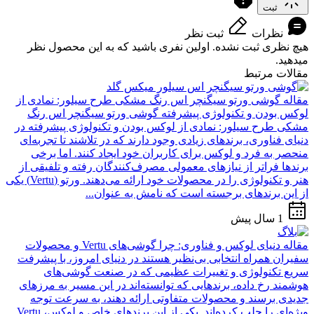
ثبت
نظرات
ثبت نظر
هیچ نظری ثبت نشده. اولین نفری باشید که به این محصول نظر
میدهید.
مقالات مرتبط
مقاله
گوشی ورتو سیگنچر اس رنگ مشکی طرح سیلور: نمادی از
لوکس بودن و تکنولوژی پیشرفته
گوشی ورتو سیگنچر اس رنگ
مشکی طرح سیلور: نمادی از لوکس بودن و تکنولوژی پیشرفته در
دنیای فناوری، برندهای زیادی وجود دارند که در تلاشند تا تجربه‌ای
منحصر به فرد و لوکس برای کاربران خود ایجاد کنند. اما برخی
برندها فراتر از نیازهای معمولی مصرف‌کنندگان رفته و تلفیقی از
هنر و تکنولوژی را در محصولات خود ارائه می‌دهند. ورتو (Vertu) یکی
از این برندهای برجسته است که نامش به عنوان...
1 سال پیش
مقاله
دنیای لوکس و فناوری: چرا گوشی‌های Vertu و محصولات
سفیران همراه انتخابی بی‌نظیر هستند
در دنیای امروز، با پیشرفت
سریع تکنولوژی و تغییرات عظیمی که در صنعت گوشی‌های
هوشمند رخ داده، برندهایی که توانسته‌اند در این مسیر به مرزهای
جدیدی برسند و محصولات متفاوتی ارائه دهند، به سرعت توجه
ویژه‌ای را جلب کرده‌اند. یکی از این برندهای خاص و لوکس، Vertu