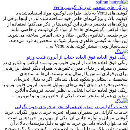
ویژگی های منحصر فرد یک گوشی Vertu
گوشی‌های Vertu به دلیل طراحی لوکس، مواد استفاده‌شده با
کیفیت بالا، و ویژگی‌های خاص خود شناخته شده‌اند. در اینجا برخی از
ویژگی‌های منحصر به فرد این گوشی‌ها را ذکر می‌کنم: استفاده از
مواد لوکس: گوشی‌های Vertu از مواد گران‌قیمت و خاصی مانند
چرم طبیعی، تیتانیوم، پلاتین، طلا، و حتی الماس ساخته می‌شوند.
این مواد به گوشی ظاهری بسیار شیک و منحصر به فرد می‌دهند.
دست‌ساز بودن: بیشتر گوشی‌های Vertu به...
رنگی فوق العاده فوق العاده جذاب از آیرون فلیپ ورتو
رنگی فوق‌العاده جذاب از آیرون فلیپ ورتو: نماد لوکس و فناوری در
سفیران همراه در دنیای مدرن، تلفن‌های همراه دیگر فقط ابزارهایی
برای برقراری تماس یا ارسال پیام نیستند. آن‌ها به نمادهای
شخصیتی، استایل و شکوه تبدیل شده‌اند. اگر به دنبال تجربه‌ای
منحصربه‌فرد در دنیای گوشی‌های موبایل هستید، آیرون فلیپ ورتو با
رنگی فوق‌العاده جذاب انتخابی بی‌نظیر است. فروشگاه آنلاین
سفیران همراه مفتخر است تا یکی از خاص‌ترین و لوکس‌ترین...
خدمات گارانتی در سفیران همراه: تجربه خریدی بدون نگرانی
خدمات گارانتی در سفیران همراه: تجربه خریدی بدون نگرانی خرید
گوشی موبایل و لوازم جانبی آن، یکی از مهم‌ترین خریدهایی است
که می‌توان انجام داد. این خرید نه تنها به دلیل هزینه‌های بالای آن
اهمیت دارد، بلکه به دلیل نیاز به اطمینان از کیفیت و کارکرد صحیح