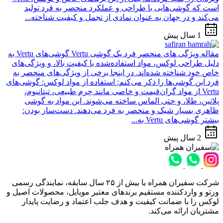
است که گوشی‌هایی با طراحی و عملکرد منحصر به فرد تولید
می‌کند و در جهان به عنوان نمادی از تجمل و کیفیت شناخته...
1 سال پیش
مقاله
ویژگی های منحصر فرد یک گوشی Vertu
گوشی‌های Vertu به
دلیل طراحی لوکس، مواد استفاده‌شده با کیفیت بالا، و ویژگی‌های
خاص خود شناخته شده‌اند. در اینجا برخی از ویژگی‌های منحصر به
فرد این گوشی‌ها را ذکر می‌کنم: استفاده از مواد لوکس: گوشی‌های
Vertu از مواد گران‌قیمت و خاصی مانند چرم طبیعی، تیتانیوم،
پلاتین، طلا، و حتی الماس ساخته می‌شوند. این مواد به گوشی
ظاهری بسیار شیک و منحصر به فرد می‌دهند. دست‌ساز بودن:
بیشتر گوشی‌های Vertu به...
2 سال پیش
شرکت سفیران همراه با بیش از ۲۵ سال سابقه، نمایندگی رسمی
ورتو و واردکننده مستقیم برندهای معتبر موبایل، محصولات اصیل و
لوکس را با ضمانت کیفیت و هدف جلب اعتماد و رضایت پایدار
مشتریان ارائه می‌کند.