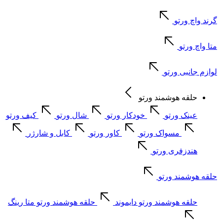
گرند واچ ورتو
متا واچ ورتو
لوازم جانبی ورتو
حلقه هوشمند ورتو
عینک ورتو
خودکار ورتو
شال ورتو
کیف ورتو
مسواک ورتو
کاور ورتو
کابل و شارژر
هندزفری ورتو
حلقه هوشمند ورتو
حلقه هوشمند ورتو دایموند
حلقه هوشمند ورتو متا رینگ