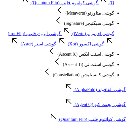
Q)
گوشی کوانتوم فلیپ (Quantum Flip)
گوشی متاورتو (Metavertu)
گوشی سیگنیچر (Signature)
گوشی آی ورتو (iVertu)
گوشی آیرون فلیپ (IronFlip)
گوشی اکسور (Xor)
گوشی استر (Aster)
گوشی اسنت ایکس (Ascent X)
گوشی اسنت تی (Ascent Ti)
گوشی کانستلیشن (Constellation)
گوشی آلفافولد (AlphaFold)
گوشی ایجنت کیو (Agent Q)
گوشی کوانتوم فلیپ (Quantum Flip)