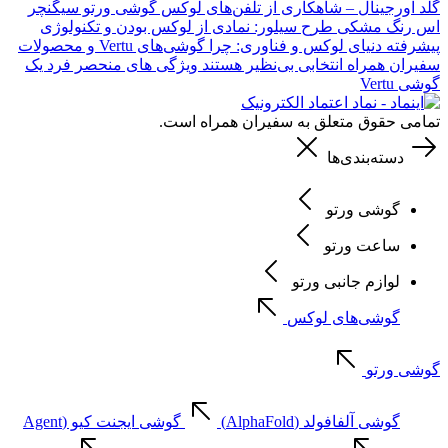
گلد اورجینال – شاهکاری از تلفن‌های لوکس
گوشی ورتو سیگنچر
اس رنگ مشکی طرح سیلور: نمادی از لوکس بودن و تکنولوژی
پیشرفته
دنیای لوکس و فناوری: چرا گوشی‌های Vertu و محصولات
سفیران همراه انتخابی بی‌نظیر هستند
ویژگی های منحصر فرد یک
گوشی Vertu
تمامی حقوق متعلق به سفیران همراه است.
دسته‌بندی‌ها
گوشی ورتو
ساعت ورتو
لوازم جانبی ورتو
گوشی‌های لوکس
گوشی ورتو
گوشی آلفافولد (AlphaFold)
گوشی ایجنت کیو (Agent