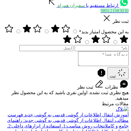
ارتباط مستقیم با
سفیران همراه
989121083030
ثبت نظر
به این محصول امتیاز بدید*
ثبت
نظرات
ثبت نظر
هیچ نظری ثبت نشده. اولین نفری باشید که به این محصول نظر
میدهید.
مقالات مرتبط
آموزش
انتقال اطلاعات از گوشی قدیمی به گوشی جدید
فهرست
مطالب انتقال اطلاعات از گوشی قدیمی به گوشی جدید: راهنمای
جامع و کاملانتخاب روش مناسب:1. استفاده از ابزارهای داخلی:2.