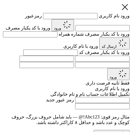
ورود
نام کاربری
رمزعبور
ورود با کد یکبار مصرف
ورود
ورود با کد یکبار مصرف
شماره همراه
ورود با نام کاربری
ارسال کد
ورود با کد یکبار مصرف
کد
ورود
فقط
ثانیه فرصت داری
ورود با نام کاربری
تکمیل اطلاعات حساب
نام و نام خانوادگی
رمز عبور جدید
مثال رمز قوی:
Abc123!@
— باید شامل حروف بزرگ، حروف
کوچک و عدد باشد و حداقل ۸ کاراکتر داشته باشد.