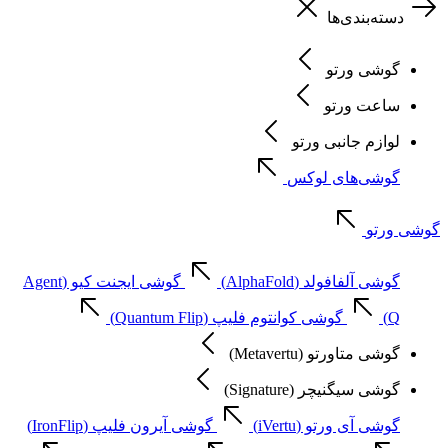
دسته‌بندی‌ها
گوشی ورتو
ساعت ورتو
لوازم جانبی ورتو
گوشی‌های لوکس
گوشی ورتو
گوشی آلفافولد (AlphaFold)
گوشی ایجنت کیو (Agent
Q)
گوشی کوانتوم فلیپ (Quantum Flip)
گوشی متاورتو (Metavertu)
گوشی سیگنیچر (Signature)
گوشی آی ورتو (iVertu)
گوشی آیرون فلیپ (IronFlip)