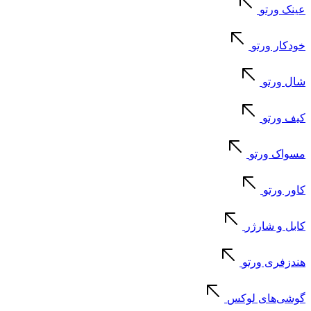
عینک ورتو
خودکار ورتو
شال ورتو
کیف ورتو
مسواک ورتو
کاور ورتو
کابل و شارژر
هندزفری ورتو
گوشی‌های لوکس