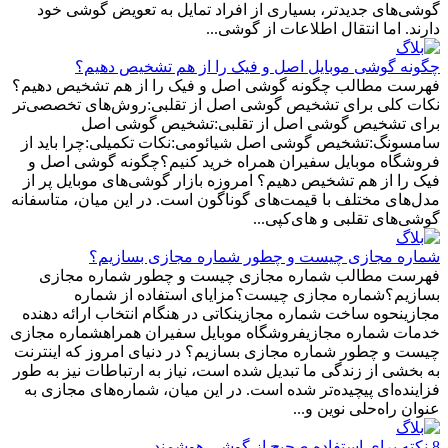
گوشی‌های جدیدتر، بسیاری از افراد تمایل به تعویض گوشی خود
دارند. اما انتقال اطلاعات از گوشی...
چگونه گوشی موبایل اصل و فیک را از هم تشخیص دهیم؟
فهرست مطالب چگونه گوشی اصل و فیک را از هم تشخیص دهیم؟
نکات کلی برای تشخیص گوشی اصل از تقلبی:روش‌های تخصصی‌تر
برای تشخیص گوشی اصل از تقلبی:تشخیص گوشی اصل
سامسونگ:تشخیص گوشی اصل شیائومی:نکات تکمیلی:چرا باید از
فروشگاه موبایل سفیران همراه خرید کنیم؟چگونه گوشی اصل و
فیک را از هم تشخیص دهیم؟ امروزه بازار گوشی‌های موبایل پر از
مدل‌های مختلف با قیمت‌های گوناگون است. در این میان، متاسفانه
گوشی‌های تقلبی و های‌کپی...
شماره‌ مجازی چیست و چطور شماره مجازی بسازیم؟
فهرست مطالب شماره مجازی چیست و چطور شماره مجازی
بسازیم؟شماره مجازی چیست؟مزایای استفاده از شماره
مجازینحوه ساخت شماره مجازینکاتی در هنگام انتخاب ارائه دهنده
خدمات شماره مجازیفروشگاه موبایل سفیران همراهشماره مجازی
چیست و چطور شماره مجازی بسازیم؟ در دنیای امروز که اینترنت
به بخشی از زندگی ما تبدیل شده است، نیاز به ارتباطات نیز به طور
فزاینده‌ای پیچیده‌تر شده است. در این میان، شماره‌های مجازی به
عنوان راه‌حلی نوین و...
8 نکته برای استفاده صحیح از گوشی هوشمند