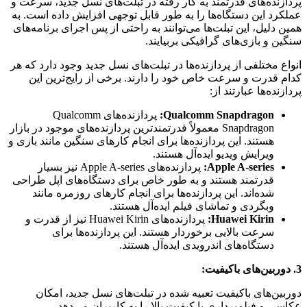
پردازنده‌های قدرتمند به کار رفته در تبلت‌های نسل جدید، سرعت و
عملکرد این دستگاه‌ها را به طور قابل توجهی افزایش داده است. به
همین دلیل، این تبلت‌ها می‌توانند به راحتی از پس اجرای برنامه‌های
سنگین و بازی‌های گرافیکی بربیایند.
انواع مختلفی از پردازنده‌ها در تبلت‌های نسل جدید وجود دارد که هر
کدام قدرت و سرعت خاص خود را دارند. برخی از رایج‌ترین این
پردازنده‌ها عبارتند از:
Qualcomm Snapdragon:
پردازنده‌های Qualcomm
Snapdragon معمولاً قدرتمندترین پردازنده‌های موجود در بازار
هستند. این پردازنده‌ها برای انجام کارهای سنگین مانند بازی و
ویرایش ویدیو ایده‌آل هستند.
Apple A-series:
پردازنده‌های Apple A-series نیز بسیار
قدرتمند هستند و به طور خاص برای دستگاه‌های اپل طراحی
شده‌اند. این پردازنده‌ها برای انجام کارهای روزمره مانند
وبگردی و تماشای فیلم ایده‌آل هستند.
Huawei Kirin:
پردازنده‌های Huawei Kirin نیز از قدرت و
سرعت بالایی برخوردار هستند. این پردازنده‌ها برای
دستگاه‌های اندرویدی ایده‌آل هستند.
3. دوربین‌های باکیفیت:
دوربین‌های باکیفیت تعبیه شده در تبلت‌های نسل جدید، امکان
عکاسی و فیلمبرداری با کیفیت بالا را به کاربران می‌دهد.