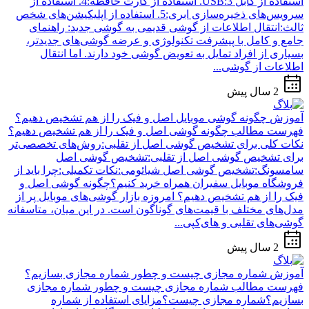
استفاده از کابل USB:3. استفاده از کارت حافظه:4. استفاده از
سرویس‌های ذخیره‌سازی ابری:5. استفاده از اپلیکیشن‌های شخص
ثالث:انتقال اطلاعات از گوشی قدیمی به گوشی جدید: راهنمای
جامع و کامل با پیشرفت تکنولوژی و عرضه گوشی‌های جدیدتر،
بسیاری از افراد تمایل به تعویض گوشی خود دارند. اما انتقال
اطلاعات از گوشی...
2 سال پیش
آموزش
چگونه گوشی موبایل اصل و فیک را از هم تشخیص دهیم؟
فهرست مطالب چگونه گوشی اصل و فیک را از هم تشخیص دهیم؟
نکات کلی برای تشخیص گوشی اصل از تقلبی:روش‌های تخصصی‌تر
برای تشخیص گوشی اصل از تقلبی:تشخیص گوشی اصل
سامسونگ:تشخیص گوشی اصل شیائومی:نکات تکمیلی:چرا باید از
فروشگاه موبایل سفیران همراه خرید کنیم؟چگونه گوشی اصل و
فیک را از هم تشخیص دهیم؟ امروزه بازار گوشی‌های موبایل پر از
مدل‌های مختلف با قیمت‌های گوناگون است. در این میان، متاسفانه
گوشی‌های تقلبی و های‌کپی...
2 سال پیش
آموزش
شماره‌ مجازی چیست و چطور شماره مجازی بسازیم؟
فهرست مطالب شماره مجازی چیست و چطور شماره مجازی
بسازیم؟شماره مجازی چیست؟مزایای استفاده از شماره