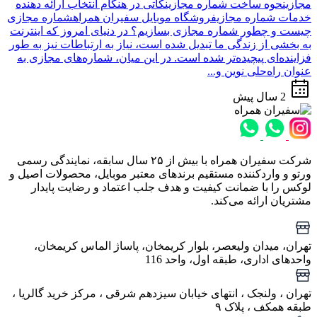
مجازینحوه ساخت شماره مجازینکاتی در هنگام انتخاب ارائه دهنده
خدمات شماره مجازیفروشگاه موبایل سفیران همراهشماره مجازی
چیست و چطور شماره مجازی بسازیم؟ در دنیای امروز که اینترنت
به بخشی از زندگی ما تبدیل شده است، نیاز به ارتباطات نیز به طور
فزاینده‌ای پیچیده‌تر شده است. در این میان، شماره‌های مجازی به
عنوان راه‌حلی نوین و...
2 سال پیش
شرکت سفیران همراه با بیش از ۲۵ سال سابقه، نمایندگی رسمی
ورتو و واردکننده مستقیم برندهای معتبر موبایل، محصولات اصیل و
لوکس را با ضمانت کیفیت و هدف جلب اعتماد و رضایت پایدار
مشتریان ارائه می‌کند.
تهران، میدان ولیعصر، بلوار کریمخان، پاساژ الماس کریمخان،
واحدهای اداری، طبقه اول، واحد 116
تهران ، ولنجک‌ ، انتهای خیابان سیزدهم شرقی ، مرکز خرید گالریا ،
طبقه همکف ، پلاک ۹