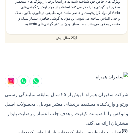
ویژگی‌های خاص خود شناخته شده‌اند. در اینجا برخی از ویژگی‌های منحصر
به فرد این گوشی‌ها را ذکر می‌کنم: استفاده از مواد لوکس: گوشی‌های
Vertu از مواد گران‌قیمت و خاصی مانند چرم طبیعی، تیتانیوم، پلاتین، طلا،
و حتی الماس ساخته می‌شوند. این مواد به گوشی ظاهری بسیار شیک و
منحصر به فرد می‌دهند. دست‌ساز بودن: بیشتر گوشی‌های Vertu به...
2 سال پیش
شرکت سفیران همراه با بیش از ۲۵ سال سابقه، نمایندگی رسمی
ورتو و واردکننده مستقیم برندهای معتبر موبایل، محصولات اصیل
و لوکس را با ضمانت کیفیت و هدف جلب اعتماد و رضایت پایدار
مشتریان ارائه می‌کند.
تهران، میدان ولیعصر، بلوار کریمخان، پاساژ الماس کریمخان،