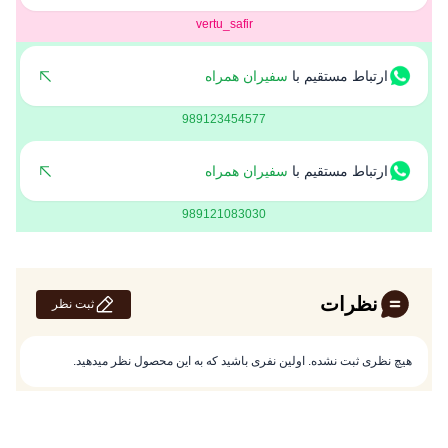
vertu_safir
ارتباط مستقیم با
سفیران همراه
989123454577
ارتباط مستقیم با
سفیران همراه
989121083030
نظرات
ثبت نظر
هیچ نظری ثبت نشده. اولین نفری باشید که به این محصول نظر میدهید.