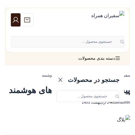
جستجوی محصول ...
دسته بندی محصولات
سفیران همراه
»
مقاله
»
پیش بینی آینده گوشی های هوشمند
جستجو در محصولات
پیش بینی آینده گوشی های هوشمند
Safiradmin
24 اردیبهشت 1403