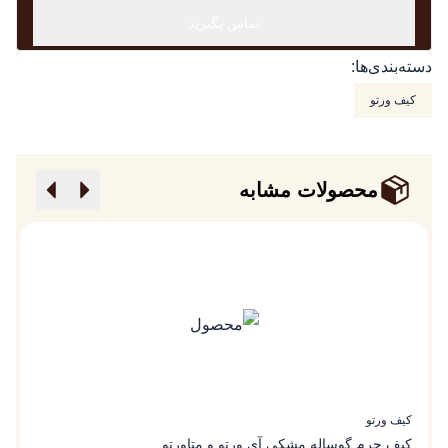
تماس بگیرید
دسته‌بندی‌ها:
کیف ورتو
محصولات مشابه
کیف ورتو
ک
کیف چرم گوساله مشکی آی ورتو و متاورتو
ک