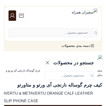
جستجوی محصول ...
دسته بندی محصولات
جستجو در محصولات
سفیران همراه
»
لوازم جانبی ورتو
»
کیف ورتو
»
کیف چرم گوساله نارنجی آی ورتو و
متاورتو
کیف چرم گوساله نارنجی آی ورتو و متاورتو
IVERTU & METAVERTU ORANGE CALF LEATHER
SLIP PHONE CASE