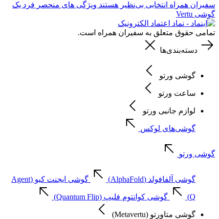
سفیران همراه انتخابی بی‌نظیر هستند
ویژگی های منحصر فرد یک
گوشی Vertu
تمامی حقوق متعلق به سفیران همراه است.
دسته‌بندی‌ها
گوشی ورتو
ساعت ورتو
لوازم جانبی ورتو
گوشی‌های لوکس
گوشی ورتو
گوشی آلفافولد (AlphaFold)
گوشی ایجنت کیو (Agent
Q)
گوشی کوانتوم فلیپ (Quantum Flip)
گوشی متاورتو (Metavertu)