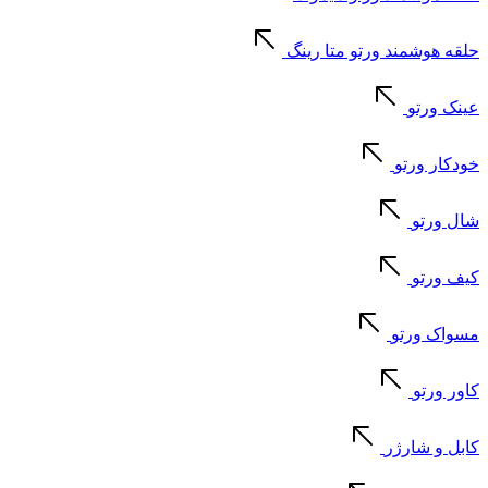
حلقه هوشمند ورتو متا رینگ
عینک ورتو
خودکار ورتو
شال ورتو
کیف ورتو
مسواک ورتو
کاور ورتو
کابل و شارژر