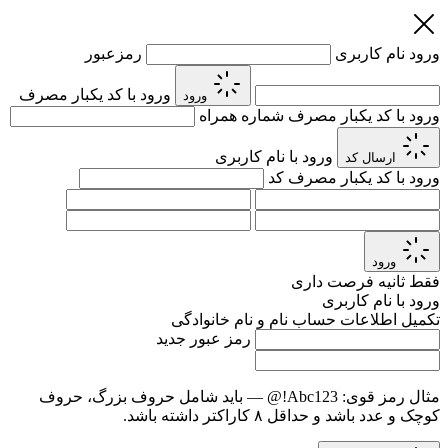
ورود
نام کاربری
رمزعبور
ورود با کد یکبار مصرف
ورود
ورود با کد یکبار مصرف
شماره همراه
ورود با نام کاربری
ارسال کد
ورود با کد یکبار مصرف
کد
ورود
فقط
ثانیه فرصت داری
ورود با نام کاربری
تکمیل اطلاعات حساب
نام و نام خانوادگی
رمز عبور جدید
مثال رمز قوی:
Abc123!@
— باید شامل حروف بزرگ، حروف
کوچک و عدد باشد و حداقل ۸ کاراکتر داشته باشد.