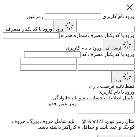
ورود
نام کاربری
رمزعبور
ورود با کد یکبار مصرف
ورود
ورود با کد یکبار مصرف
شماره همراه
ورود با نام کاربری
ارسال کد
ورود با کد یکبار مصرف
کد
ورود
فقط
ثانیه فرصت داری
ورود با نام کاربری
تکمیل اطلاعات حساب
نام و نام خانوادگی
رمز عبور جدید
مثال رمز قوی:
Abc123!@
— باید شامل حروف بزرگ، حروف
کوچک و عدد باشد و حداقل ۸ کاراکتر داشته باشد.