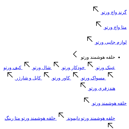
گرند واچ ورتو
متا واچ ورتو
لوازم جانبی ورتو
حلقه هوشمند ورتو
عینک ورتو
خودکار ورتو
شال ورتو
کیف ورتو
مسواک ورتو
کاور ورتو
کابل و شارژر
هندزفری ورتو
حلقه هوشمند ورتو
حلقه هوشمند ورتو دایموند
حلقه هوشمند ورتو متا رینگ