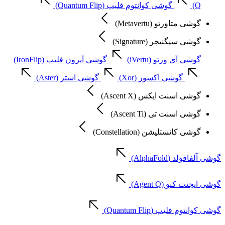
Q)
گوشی کوانتوم فلیپ (Quantum Flip)
گوشی متاورتو (Metavertu)
گوشی سیگنیچر (Signature)
گوشی آی ورتو (iVertu)
گوشی آیرون فلیپ (IronFlip)
گوشی اکسور (Xor)
گوشی استر (Aster)
گوشی اسنت ایکس (Ascent X)
گوشی اسنت تی (Ascent Ti)
گوشی کانستلیشن (Constellation)
گوشی آلفافولد (AlphaFold)
گوشی ایجنت کیو (Agent Q)
گوشی کوانتوم فلیپ (Quantum Flip)