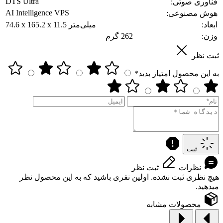
DTS Ultra
فناوری صوتی:
AI Intelligence VPS
هوش مصنوعی:
ابعاد:
74.6 x 165.2 x 11.5 میلی‌متر
وزن:
262 گرم
ثبت نظر
به این محصول امتیاز بدید*
ثبت
نظرات
ثبت نظر
هیچ نظری ثبت نشده. اولین نفری باشید که به این محصول نظر
میدهید.
محصولات مشابه