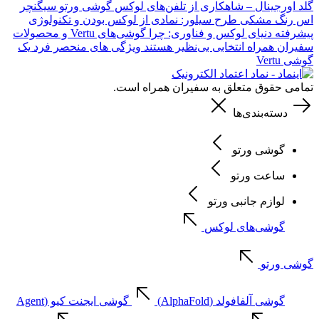
گلد اورجینال – شاهکاری از تلفن‌های لوکس
گوشی ورتو سیگنچر
اس رنگ مشکی طرح سیلور: نمادی از لوکس بودن و تکنولوژی
پیشرفته
دنیای لوکس و فناوری: چرا گوشی‌های Vertu و محصولات
سفیران همراه انتخابی بی‌نظیر هستند
ویژگی های منحصر فرد یک
گوشی Vertu
تمامی حقوق متعلق به سفیران همراه است.
دسته‌بندی‌ها
گوشی ورتو
ساعت ورتو
لوازم جانبی ورتو
گوشی‌های لوکس
گوشی ورتو
گوشی آلفافولد (AlphaFold)
گوشی ایجنت کیو (Agent