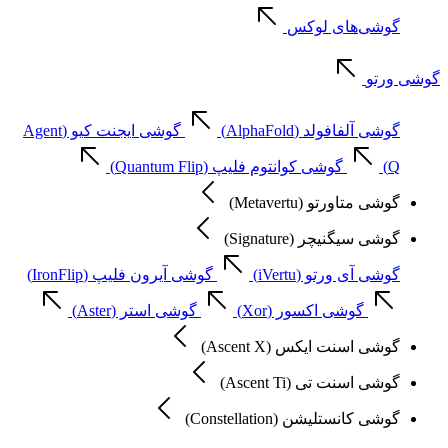
گوشی‌های لوکس
گوشی ورتو
گوشی آلفافولد (AlphaFold)
گوشی ایجنت کیو (Agent
Q)
گوشی کوانتوم فلیپ (Quantum Flip)
گوشی متاورتو (Metavertu)
گوشی سیگنیچر (Signature)
گوشی آی ورتو (iVertu)
گوشی آیرون فلیپ (IronFlip)
گوشی اکسور (Xor)
گوشی استر (Aster)
گوشی اسنت ایکس (Ascent X)
گوشی اسنت تی (Ascent Ti)
گوشی کانستلیشن (Constellation)