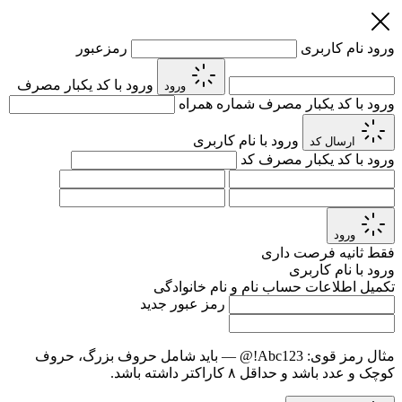
ورود
نام کاربری
رمزعبور
ورود با کد یکبار مصرف
ورود
ورود با کد یکبار مصرف
شماره همراه
ورود با نام کاربری
ارسال کد
ورود با کد یکبار مصرف
کد
ورود
فقط
ثانیه فرصت داری
ورود با نام کاربری
تکمیل اطلاعات حساب
نام و نام خانوادگی
رمز عبور جدید
مثال رمز قوی:
Abc123!@
— باید شامل حروف بزرگ، حروف
کوچک و عدد باشد و حداقل ۸ کاراکتر داشته باشد.