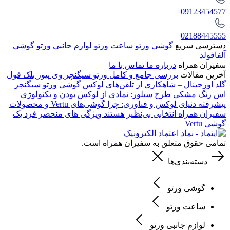
09123454577
02188445555
دسترسی سریع
گوشی ورتو
ساعت ورتو
لوازم جانبی ورتو
گوشی
آلفافولد
سفیران همراه
درباره ما
تماس با ما
آخرین مقالات
بررسی جامع و کامل ورتو سیگنچر وی پیور بلک فول
گلد اورجینال – شاهکاری از تلفن‌های لوکس
گوشی ورتو سیگنچر
اس رنگ مشکی طرح سیلور: نمادی از لوکس بودن و تکنولوژی
پیشرفته
دنیای لوکس و فناوری: چرا گوشی‌های Vertu و محصولات
سفیران همراه انتخابی بی‌نظیر هستند
ویژگی های منحصر فرد یک
گوشی Vertu
تمامی حقوق متعلق به سفیران همراه است.
دسته‌بندی‌ها
گوشی ورتو
ساعت ورتو
لوازم جانبی ورتو