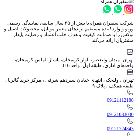
شرکت سفیران همراه با بیش از ۲۵ سال سابقه، نمایندگی رسمی
ورتو و واردکننده مستقیم برندهای معتبر موبایل، محصولات اصیل و
لوکس را با ضمانت کیفیت و هدف جلب اعتماد و رضایت پایدار
مشتریان ارائه می‌کند.
تهران، میدان ولیعصر، بلوار کریمخان، پاساژ الماس کریمخان،
واحدهای اداری، طبقه اول، واحد 116
تهران ، ولنجک‌ ، انتهای خیابان سیزدهم شرقی ، مرکز خرید گالریا ،
طبقه همکف ، پلاک ۹
09121112188
09121083030
09121724843