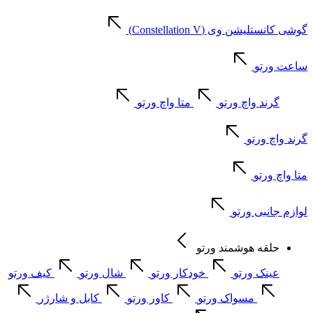
گوشی کانستلیشن وی (Constellation V)
ساعت ورتو
گرند واچ ورتو
متا واچ ورتو
گرند واچ ورتو
متا واچ ورتو
لوازم جانبی ورتو
حلقه هوشمند ورتو
عینک ورتو
خودکار ورتو
شال ورتو
کیف ورتو
مسواک ورتو
کاور ورتو
کابل و شارژر