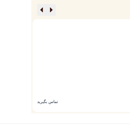
گوشی ایجنت کیو (Agent Q)
گوشی ورتو ایجنت
تماس بگیرید