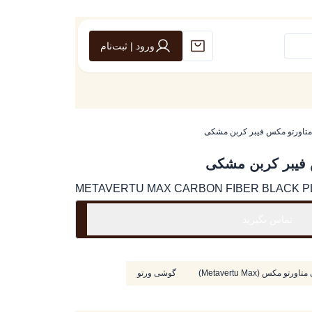
ورود | ثبت‌نام
متاورتو مکس فیبر کربن مشکی
 فیبر کربن مشکی
METAVERTU MAX CARBON FIBER BLACK P
تماس بگیرید
رتو مکس (Metavertu Max)
گوشی ورتو