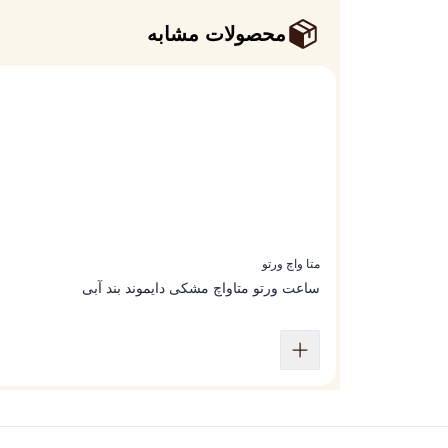
محصولات مشابه
متا واچ ورتو
ساعت ورتو متاواچ مشکی دایموند بند آبی