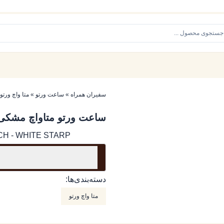
سفیران همراه
»
ساعت ورتو
»
متا واچ ورتو
ساعت ورتو متاواچ مشکی د
H - WHITE STARP
دسته‌بندی‌ها:
متا واچ ورتو