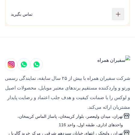
تماس بگیرید
شرکت سفیران همراه با بیش از ۲۵ سال سابقه، نمایندگی رسمی
ورتو و واردکننده مستقیم برندهای معتبر موبایل، محصولات اصیل
و لوکس را با ضمانت کیفیت و هدف جلب اعتماد و رضایت پایدار
مشتریان ارائه می‌کند.
تهران، میدان ولیعصر، بلوار کریمخان، پاساژ الماس کریمخان،
واحدهای اداری، طبقه اول، واحد 116
تهران ، ولنجک‌ ، انتهای خیابان سیزدهم شرقی ، مرکز خرید گالریا ،