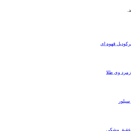
.
رکودیل قهوه ای
زمرد وی طلا
سیلور
 عقیق مشکی