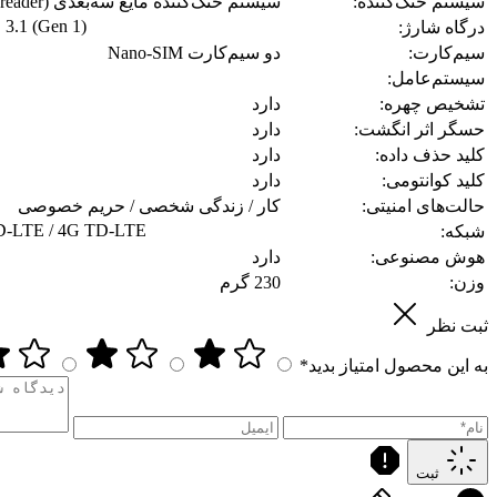
سیستم خنک‌کننده:
سیستم خنک‌کننده مایع سه‌بعدی (VC Heat Spreader)
3.1 (Gen 1)
درگاه شارژ:
سیم‌کارت:
دو سیم‌کارت Nano-SIM
سیستم‌عامل:
تشخیص چهره:
دارد
حسگر اثر انگشت:
دارد
کلید حذف داده:
دارد
کلید کوانتومی:
دارد
حالت‌های امنیتی:
کار / زندگی شخصی / حریم خصوصی
D-LTE / 4G TD-LTE
شبکه:
هوش مصنوعی:
دارد
وزن:
230 گرم
ثبت نظر
به این محصول امتیاز بدید*
ثبت