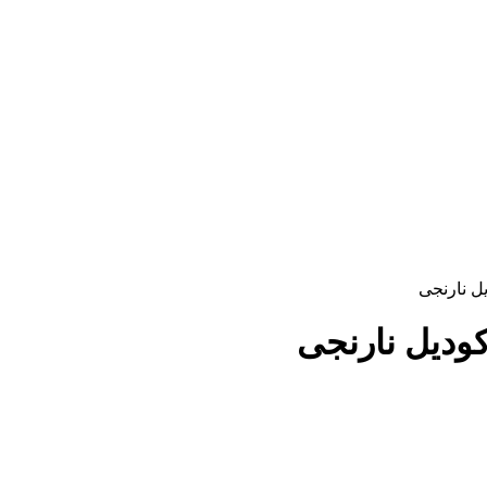
ل نارنجی
ودیل نارنجی