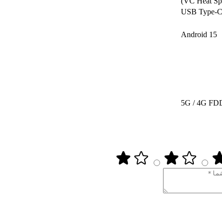
USB Type-C 
Android 15
5G / 4G FD