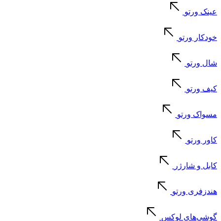
عینک ورتو
خودکار ورتو
شال ورتو
کیف ورتو
مسواک ورتو
کاور ورتو
کابل و شارژر
هندزفری ورتو
گوشی‌های لوکس