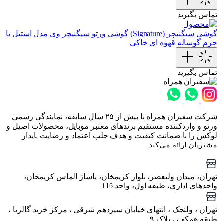
تماس بگیرید
گوشی سیگنیچر (Signature)
گوشی ورتو سیگنیچر وی مدل استیل با
چرم گوساله قهوه ای خاکی
تماس بگیرید
شرکت سفیران همراه با بیش از ۲۵ سال سابقه، نمایندگی رسمی
ورتو و واردکننده مستقیم برندهای معتبر موبایل، محصولات اصیل و
لوکس را با ضمانت کیفیت و هدف جلب اعتماد و رضایت پایدار
مشتریان ارائه می‌کند.
تهران، میدان ولیعصر، بلوار کریمخان، پاساژ الماس کریمخان،
واحدهای اداری، طبقه اول، واحد 116
تهران ، ولنجک‌ ، انتهای خیابان سیزدهم شرقی ، مرکز خرید گالریا ،
طبقه همکف ، پلاک ۹