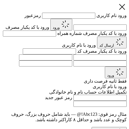
ورود
نام کاربری
رمزعبور
ورود با کد یکبار مصرف
ورود
ورود با کد یکبار مصرف
شماره همراه
ورود با نام کاربری
ارسال کد
ورود با کد یکبار مصرف
کد
ورود
فقط
ثانیه فرصت داری
ورود با نام کاربری
تکمیل اطلاعات حساب
نام و نام خانوادگی
رمز عبور جدید
مثال رمز قوی:
Abc123!@
— باید شامل حروف بزرگ، حروف
کوچک و عدد باشد و حداقل ۸ کاراکتر داشته باشد.