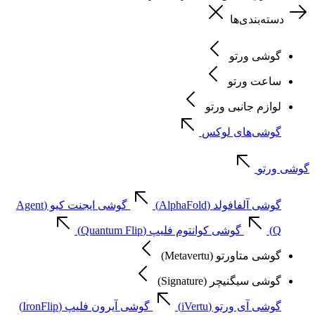
دسته‌بندی‌ها
گوشی ورتو
ساعت ورتو
لوازم جانبی ورتو
گوشی‌های لوکس
گوشی ورتو
گوشی آلفافولد (AlphaFold)
گوشی ایجنت کیو (Agent
Q)
گوشی کوانتوم فلیپ (Quantum Flip)
گوشی متاورتو (Metavertu)
گوشی سیگنیچر (Signature)
گوشی آی ورتو (iVertu)
گوشی آیرون فلیپ (IronFlip)