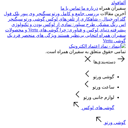
آلفافولد
سفیران همراه
درباره ما
تماس با ما
آخرین مقالات
بررسی جامع و کامل ورتو سیگنچر وی پیور بلک فول
گلد اورجینال – شاهکاری از تلفن‌های لوکس
گوشی ورتو سیگنچر
اس رنگ مشکی طرح سیلور: نمادی از لوکس بودن و تکنولوژی
پیشرفته
دنیای لوکس و فناوری: چرا گوشی‌های Vertu و محصولات
سفیران همراه انتخابی بی‌نظیر هستند
ویژگی های منحصر فرد یک
گوشی Vertu
تمامی حقوق متعلق به سفیران همراه است.
دسته‌بندی‌ها
گوشی ورتو
ساعت ورتو
لوازم جانبی ورتو
گوشی‌های لوکس
گوشی ورتو