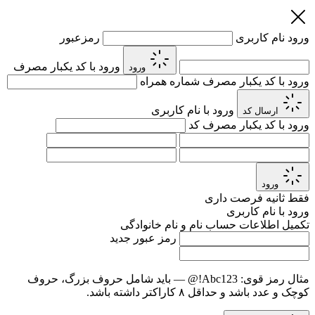
ورود
نام کاربری
رمزعبور
ورود با کد یکبار مصرف
ورود
ورود با کد یکبار مصرف
شماره همراه
ورود با نام کاربری
ارسال کد
ورود با کد یکبار مصرف
کد
ورود
فقط
ثانیه فرصت داری
ورود با نام کاربری
تکمیل اطلاعات حساب
نام و نام خانوادگی
رمز عبور جدید
مثال رمز قوی:
Abc123!@
— باید شامل حروف بزرگ، حروف
کوچک و عدد باشد و حداقل ۸ کاراکتر داشته باشد.