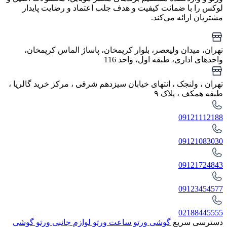
لوکس را با ضمانت کیفیت و هدف جلب اعتماد و رضایت پایدار
مشتریان ارائه می‌کند.
تهران، میدان ولیعصر، بلوار کریمخان، پاساژ الماس کریمخان،
واحدهای اداری، طبقه اول، واحد 116
تهران ، ولنجک‌ ، انتهای خیابان سیزدهم شرقی ، مرکز خرید گالریا ،
طبقه همکف ، پلاک ۹
09121112188
09121083030
09121724843
09123454577
02188445555
دسترسی سریع
گوشی ورتو
ساعت ورتو
لوازم جانبی ورتو
گوشی