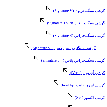
گوشی سیگنیچر وی (Signature V)
گوشی سیگنیچر تاچ (Signature Touch)
گوشی سیگنیچر اس (Signature S)
گوشی سیگنیچر اس پلاس (+ Signature S)
گوشی سیگنیچر اس پلاس (+ Signature S)
گوشی آی ورتو (iVertu)
گوشی آیرون فلیپ (IronFlip)
گوشی اکسور (Xor)