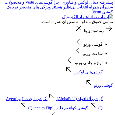
پیشرفته
دنیای لوکس و فناوری: چرا گوشی‌های Vertu و محصولات
سفیران همراه انتخابی بی‌نظیر هستند
ویژگی های منحصر فرد یک
گوشی Vertu
تمامی حقوق متعلق به سفیران همراه است.
دسته‌بندی‌ها
گوشی ورتو
ساعت ورتو
لوازم جانبی ورتو
گوشی‌های لوکس
گوشی ورتو
گوشی آلفافولد (AlphaFold)
گوشی ایجنت کیو (Agent
Q)
گوشی کوانتوم فلیپ (Quantum Flip)