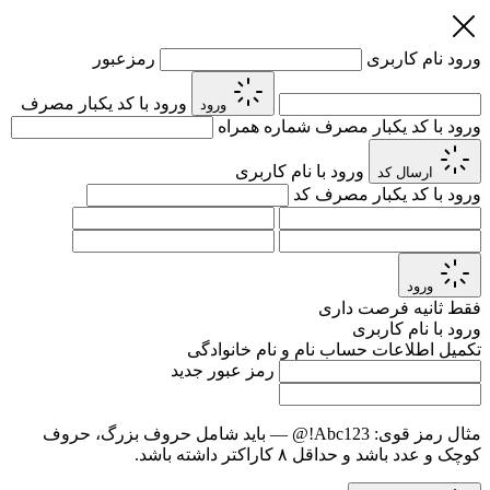
ورود
نام کاربری
رمزعبور
ورود با کد یکبار مصرف
ورود
ورود با کد یکبار مصرف
شماره همراه
ورود با نام کاربری
ارسال کد
ورود با کد یکبار مصرف
کد
ورود
فقط
ثانیه فرصت داری
ورود با نام کاربری
تکمیل اطلاعات حساب
نام و نام خانوادگی
رمز عبور جدید
مثال رمز قوی:
Abc123!@
— باید شامل حروف بزرگ، حروف
کوچک و عدد باشد و حداقل ۸ کاراکتر داشته باشد.