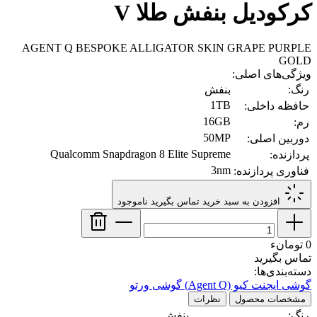
کرکودیل بنفش طلا V
AGENT Q BESPOKE ALLIGATOR SKIN GRAPE PURPLE
GOLD
ویژگی‌های اصلی:
رنگ:
بنفش
1TB
حافظه داخلی:
16GB
رم:
50MP
دوربین اصلی:
Qualcomm Snapdragon 8 Elite Supreme
پردازنده:
3nm
فناوری پردازنده:
افزودن به سبد خرید
تماس بگیرید
ناموجود
0 تومانء
تماس بگیرید
دسته‌بندی‌ها:
گوشی ایجنت کیو (Agent Q)
گوشی ورتو
مشخصات محصول
نظرات
رنگ:
بنفش