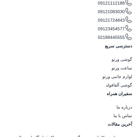
09121112188
09121083030
09121724843
09123454577
02188445555
دسترسی سریع
گوشی ورتو
ساعت ورتو
لوازم جانبی ورتو
گوشی آلفافولد
سفیران همراه
درباره ما
تماس با ما
آخرین مقالات