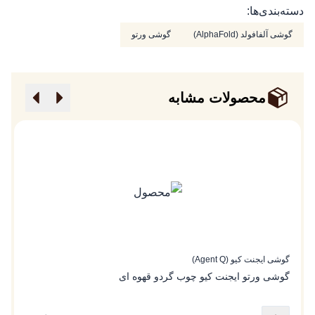
دسته‌بندی‌ها:
گوشی آلفافولد (AlphaFold)
گوشی ورتو
محصولات مشابه
گوشی ایجنت کیو (Agent Q)
گو
گوشی ورتو ایجنت کیو چوب گردو قهوه ای
گ