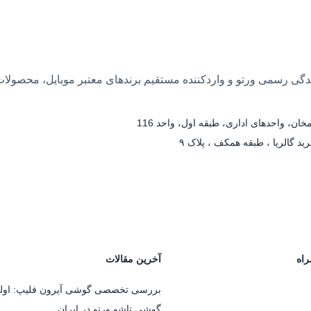
 بیش از ۲۵ سال سابقه، نمایندگی رسمی ورتو و واردکننده مستقیم برندهای معتبر مو
ان، واحدهای اداری، طبقه اول، واحد 116
د گالریا ، طبقه همکف ، پلاک ۹
راه
آخرین مقالات
بررسی تخصصی گوشی آیرون فلیپ: اول
گوشی تاشو ورتو در ایران