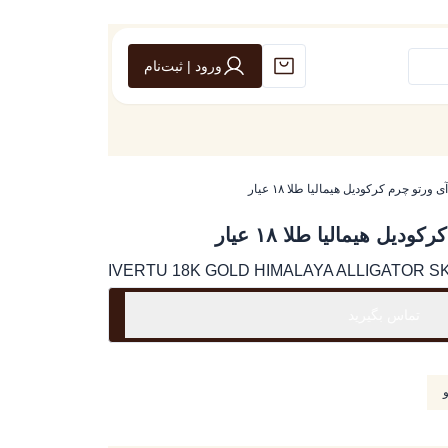
ورود | ثبت‌نام
ورتو چرم کرکودیل هیمالیا طلا ۱۸ عیار
ل هیمالیا طلا ۱۸ عیار
IVERTU 18K GOLD HIMALAYA ALLIGATOR S
تماس بگیرید