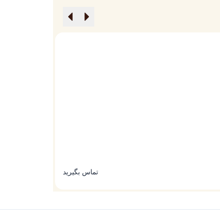
گوشی ایجنت کیو (Agent Q)
گوشی ورتو ایجنت
تماس بگیرید