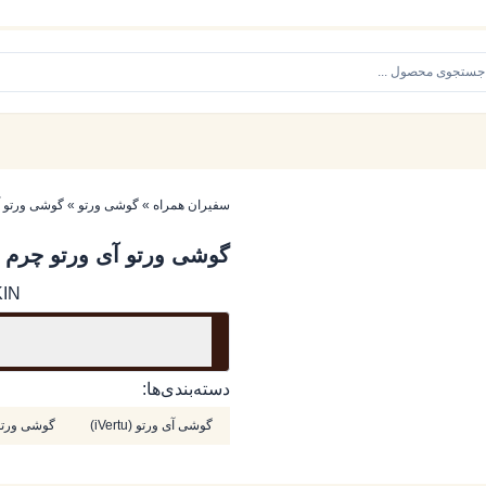
سفیران همراه
»
گوشی ورتو
»
گوشی ورتو آی 
گوشی ورتو آی ورتو چرم کرکودی
KIN
دسته‌بندی‌ها:
گوشی آی ورتو (iVertu)
گوشی ورتو