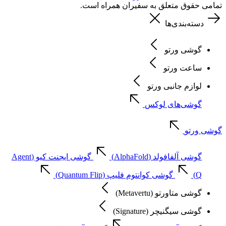
تمامی حقوق متعلق به سفیران همراه است.
دسته‌بندی‌ها
گوشی ورتو
ساعت ورتو
لوازم جانبی ورتو
گوشی‌های لوکس
گوشی ورتو
گوشی آلفافولد (AlphaFold)
گوشی ایجنت کیو (Agent
Q)
گوشی کوانتوم فلیپ (Quantum Flip)
گوشی متاورتو (Metavertu)
گوشی سیگنیچر (Signature)