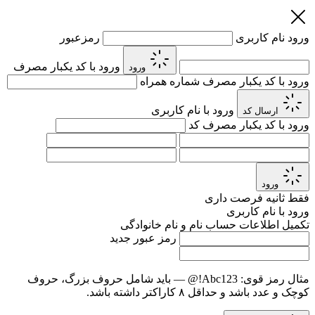
ورود
نام کاربری
رمزعبور
ورود با کد یکبار مصرف
ورود
ورود با کد یکبار مصرف
شماره همراه
ورود با نام کاربری
ارسال کد
ورود با کد یکبار مصرف
کد
ورود
فقط
ثانیه فرصت داری
ورود با نام کاربری
تکمیل اطلاعات حساب
نام و نام خانوادگی
رمز عبور جدید
مثال رمز قوی:
Abc123!@
— باید شامل حروف بزرگ، حروف
کوچک و عدد باشد و حداقل ۸ کاراکتر داشته باشد.