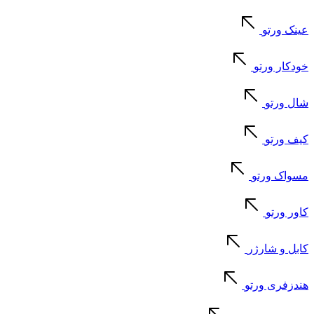
عینک ورتو
خودکار ورتو
شال ورتو
کیف ورتو
مسواک ورتو
کاور ورتو
کابل و شارژر
هندزفری ورتو