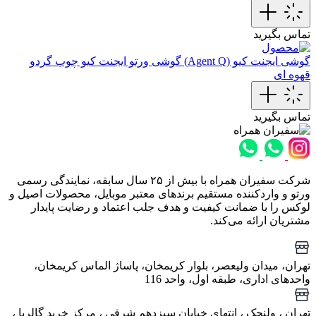
تماس بگیرید
گوشی ایجنت کیو (Agent Q)
گوشی ورتو ایجنت کیو چوب گردو
قهوه ای
تماس بگیرید
شرکت سفیران همراه با بیش از ۲۵ سال سابقه، نمایندگی رسمی
ورتو و واردکننده مستقیم برندهای معتبر موبایل، محصولات اصیل و
لوکس را با ضمانت کیفیت و هدف جلب اعتماد و رضایت پایدار
مشتریان ارائه می‌کند.
تهران، میدان ولیعصر، بلوار کریمخان، پاساژ الماس کریمخان،
واحدهای اداری، طبقه اول، واحد 116
تهران ، ولنجک‌ ، انتهای خیابان سیزدهم شرقی ، مرکز خرید گالریا ،