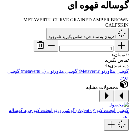
گوساله قهوه ای
METAVERTU CURVE GRAINED AMBER BROWN
CALFSKIN
افزودن به سبد خرید
تماس بگیرید
ناموجود
0 تومانء
تماس بگیرید
دسته‌بندی‌ها:
گوشی متاورتو (Metavertu)
گوشی متاورتو 1 (metavertu-1)
گوشی
ورتو
محصولات مشابه
گوشی ایجنت کیو (Agent Q)
گوشی ورتو ایجنت کیو چرم گوساله
آبی