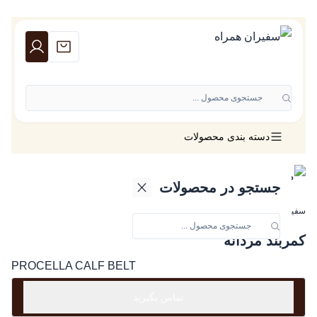
جستجوی محصول ...
دسته بندی محصولات
جستجو در محصولات
سفیران همراه
»
لوازم جانبی ورتو
»
کمربند مردانه
کمربند مردانه
PROCELLA CALF BELT
تماس بگیرید