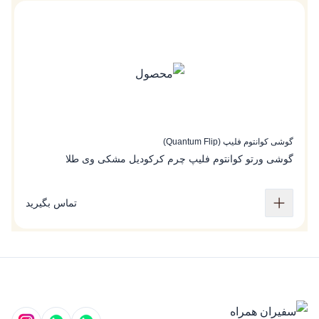
گوشی کوانتوم فلیپ (Quantum Flip)
گو
گوشی ورتو کوانتوم فلیپ چرم کرکودیل مشکی وی طلا
گ
تماس بگیرید