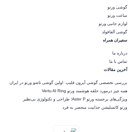
گوشی ورتو
ساعت ورتو
لوازم جانبی ورتو
گوشی آلفافولد
سفیران همراه
درباره ما
تماس با ما
آخرین مقالات
بررسی تخصصی گوشی آیرون فلیپ: اولین گوشی تاشو ورتو در ایران
همه چیز درمورد حلقه هوشمند ورتو Vertu AI Ring
ویژگی‌های برجسته ورتو Aster P؛ طراحی و تکنولوژی بی‌نظیر
ورتو کانسلیشن جذابیت منحصر به فرد