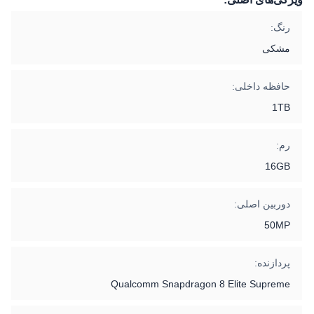
رنگ:
مشکی
حافظه داخلی:
1TB
رم:
16GB
دوربین اصلی:
50MP
پردازنده:
Qualcomm Snapdragon 8 Elite Supreme