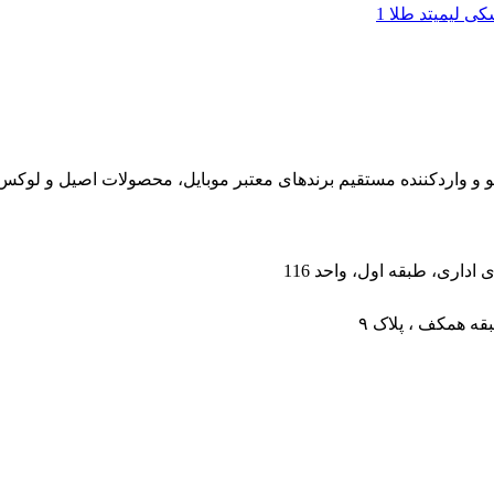
 لیمیتد طلا 1
ابقه، نمایندگی رسمی ورتو و واردکننده مستقیم برندهای معتبر موبایل، محصولات 
داری، طبقه اول، واحد 116
قه همکف ، پلاک ۹