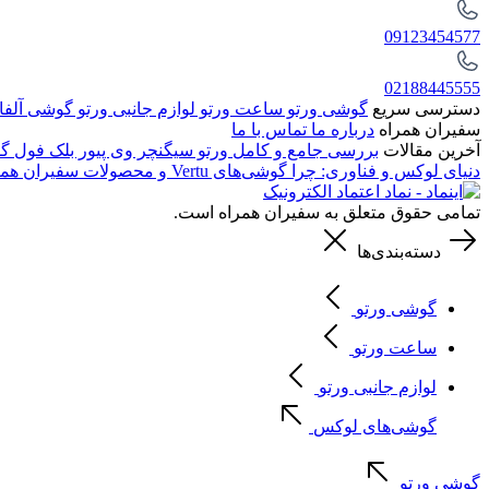
09123454577
02188445555
دسترسی سریع
گوشی ورتو
ساعت ورتو
لوازم جانبی ورتو
گوشی آلفا
سفیران همراه
درباره ما
تماس با ما
آخرین مقالات
بررسی جامع و کامل ورتو سیگنچر وی پیور بلک فول گل
دنیای لوکس و فناوری: چرا گوشی‌های Vertu و محصولات سفیران همراه انتخابی بی‌نظیر هستند
تمامی حقوق متعلق به سفیران همراه است.
دسته‌بندی‌ها
گوشی ورتو
ساعت ورتو
لوازم جانبی ورتو
گوشی‌های لوکس
گوشی ورتو