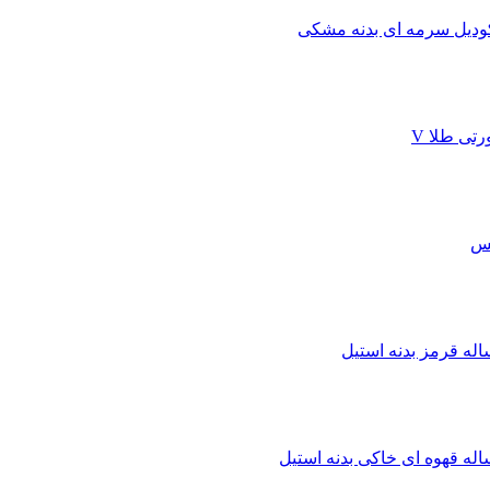
ودیل سرمه ای بدنه مشکی
تی طلا V
یس
ه قرمز بدنه استیل
ه قهوه ای خاکی بدنه استیل