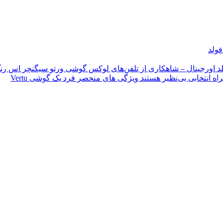
فولد
د اورجینال – شاهکاری از تلفن‌های لوکس
گوشی ورتو سیگنچر اس رنگ
ویژگی های منحصر فرد یک گوشی Vertu