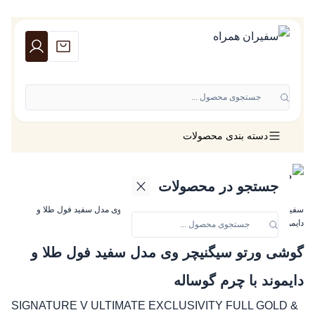
جستجوی محصول ...
دسته بندی محصولات
جستجو در محصولات
سفیران همراه
»
گوشی ورتو
»
گوشی ورتو سیگنیچر وی مدل سفید فول طلا و
دایموند با چرم گوساله
گوشی ورتو سیگنیچر وی مدل سفید فول طلا و
دایموند با چرم گوساله
SIGNATURE V ULTIMATE EXCLUSIVITY FULL GOLD &