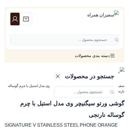
جستجوی محصول ...
دسته بندی محصولات
جستجو در محصولات
سفیران همراه
»
گوشی ورتو
»
گوشی ورتو سیگنیچر وی مدل استیل با چرم گوساله
نارنجی
گوشی ورتو سیگنیچر وی مدل استیل با چرم
گوساله نارنجی
SIGNATURE V STAINLESS STEEL PHONE ORANGE