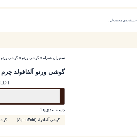
سفیران همراه
»
گوشی ورتو
»
گوشی ورتو آ
گوشی ورتو آلفافولد چرم 
LD I
دسته‌بندی‌ها:
گوشی آلفافولد (AlphaFold)
گوشی