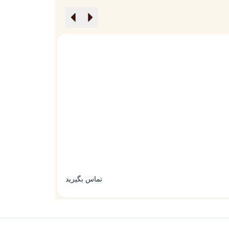
گوشی ایجنت کیو (Agent Q)
گوشی ورتو ایجنت
تماس بگیرید