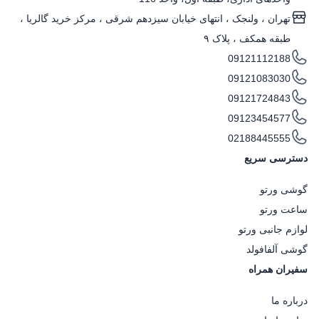
تهران ، ولنجک‌ ، انتهای خیابان سیزدهم شرقی ، مرکز خرید گالریا ،
طبقه همکف ، پلاک ۹
09121112188
09121083030
09121724843
09123454577
02188445555
دسترسی سریع
گوشی ورتو
ساعت ورتو
لوازم جانبی ورتو
گوشی آلفافولد
سفیران همراه
درباره ما