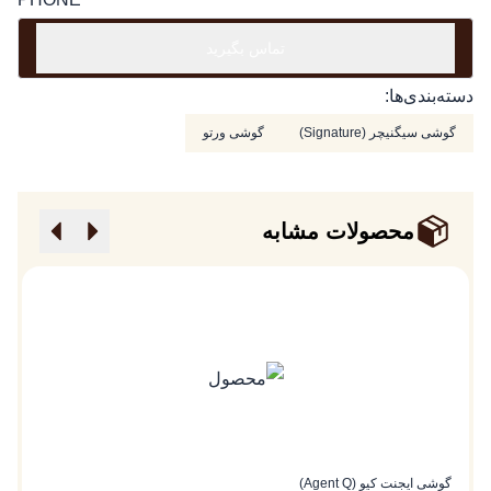
تماس بگیرید
دسته‌بندی‌ها:
گوشی سیگنیچر (Signature)
گوشی ورتو
محصولات مشابه
گوشی ایجنت کیو (Agent Q)
گو