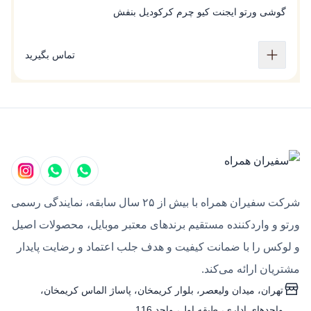
گوشی‌ ورتو ایجنت کیو چرم کرکودیل بنفش
گ
تماس بگیرید
شرکت سفیران همراه با بیش از ۲۵ سال سابقه، نمایندگی رسمی
ورتو و واردکننده مستقیم برندهای معتبر موبایل، محصولات اصیل
و لوکس را با ضمانت کیفیت و هدف جلب اعتماد و رضایت پایدار
مشتریان ارائه می‌کند.
تهران، میدان ولیعصر، بلوار کریمخان، پاساژ الماس کریمخان،
واحدهای اداری، طبقه اول، واحد 116