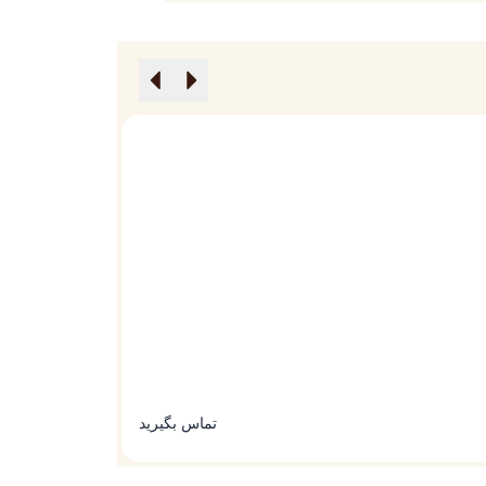
گوشی ایجنت کیو (Agent Q)
گوشی ورتو ایجنت
تماس بگیرید