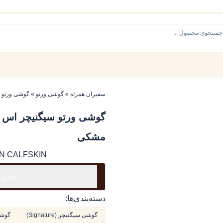
سفیران همراه
»
گوشی ورتو
»
گوشی ورتو س
گوشی ورتو سیگنیچر اس پ
مشکی
N CALFSKIN
افزود
دسته‌بندی‌ها:
گوشی سیگنیچر (Signature)
گوشی س