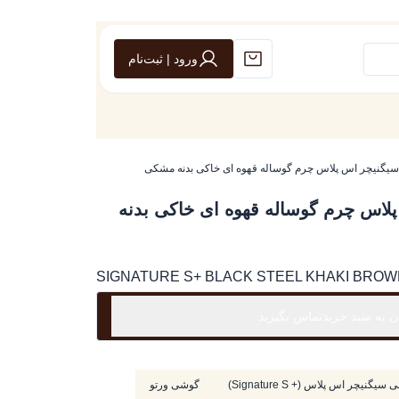
ورود | ثبت‌نام
یگنیچر اس پلاس چرم گوساله قهوه ای خاکی بدنه مشکی
لاس چرم گوساله قهوه ای خاکی بدنه
SIGNATURE S+ BLACK STEEL KHAKI BROW
ن به سبد خرید
تماس بگیرید
یگنیچر اس پلاس (+ Signature S)
گوشی ورتو