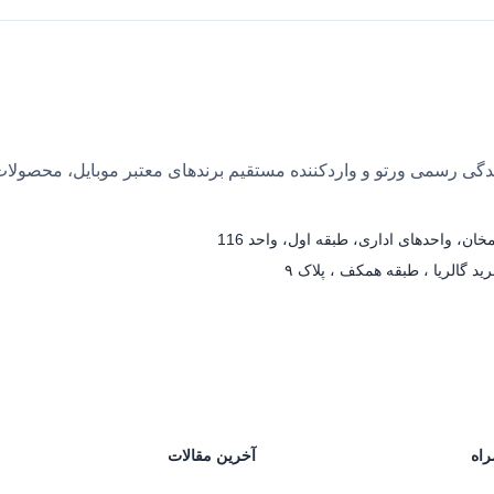
 بیش از ۲۵ سال سابقه، نمایندگی رسمی ورتو و واردکننده مستقیم برندهای معتبر مو
ان، واحدهای اداری، طبقه اول، واحد 116
د گالریا ، طبقه همکف ، پلاک ۹
راه
آخرین مقالات