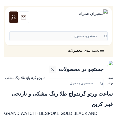
جستجوی محصول ...
دسته بندی محصولات
جستجو در محصولات
سفیران همراه
»
ساعت ورتو
»
گرند واچ ورتو
»
ساعت ورتو گرندواچ طلا رنگ مشکی
و نارنجی فیبر‌ کربن
ساعت ورتو گرندواچ طلا رنگ مشکی و نارنجی
فیبر‌ کربن
GRAND WATCH - BESPOKE GOLD BLACK AND