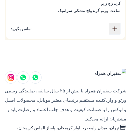
گرند واچ ورتو
گ
ساعت ورتو گرندواچ مشکی سرامیک
س
تماس بگیرید
شرکت سفیران همراه با بیش از ۲۵ سال سابقه، نمایندگی رسمی
ورتو و واردکننده مستقیم برندهای معتبر موبایل، محصولات اصیل
و لوکس را با ضمانت کیفیت و هدف جلب اعتماد و رضایت پایدار
مشتریان ارائه می‌کند.
تهران، میدان ولیعصر، بلوار کریمخان، پاساژ الماس کریمخان،