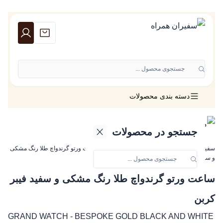
جستجوی محصول ...
دسته بندی محصولات
جستجو در محصولات
سفیران همراه
»
ساعت ورتو
»
گرند واچ ورتو
»
ساعت ورتو گرندواچ طلا رنگ مشکی
و سفید فیبر کربن
ساعت ورتو گرندواچ طلا رنگ مشکی و سفید فیبر
کربن
GRAND WATCH - BESPOKE GOLD BLACK AND WHITE