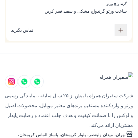
گرند واچ ورتو
گ
ساعت ورتو گرندواچ مشکی و سفید فیبر کربن
س
تماس بگیرید
شرکت سفیران همراه با بیش از ۲۵ سال سابقه، نمایندگی رسمی
ورتو و واردکننده مستقیم برندهای معتبر موبایل، محصولات اصیل
و لوکس را با ضمانت کیفیت و هدف جلب اعتماد و رضایت پایدار
مشتریان ارائه می‌کند.
تهران، میدان ولیعصر، بلوار کریمخان، پاساژ الماس کریمخان،