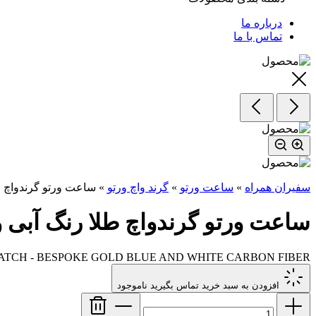
درباره ما
تماس با ما
سفیران همراه
»
ساعت ورتو
»
گرند واچ ورتو
»
ساعت ورتو گرندواچ ط
ساعت ورتو گرندواچ طلا رنگ آبی و
TCH - BESPOKE GOLD BLUE AND WHITE CARBON FIBER
افزودن به سبد خرید
تماس بگیرید
ناموجود