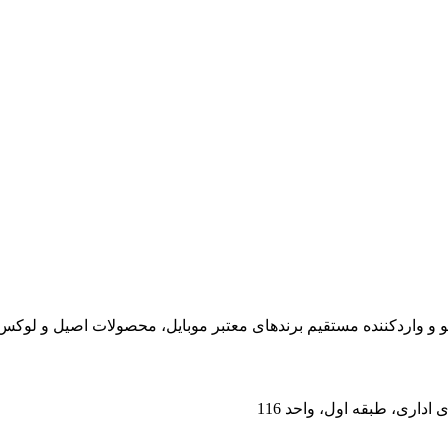
ابقه، نمایندگی رسمی ورتو و واردکننده مستقیم برندهای معتبر موبایل، محصولات 
داری، طبقه اول، واحد 116