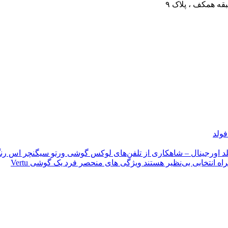
قه همکف ، پلاک ۹
فولد
د اورجینال – شاهکاری از تلفن‌های لوکس
گوشی ورتو سیگنچر اس رنگ
ویژگی های منحصر فرد یک گوشی Vertu