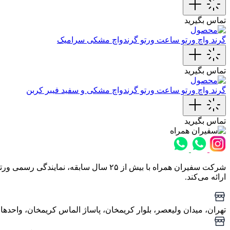
تماس بگیرید
گرند واچ ورتو
ساعت ورتو گرندواچ مشکی سرامیک
تماس بگیرید
گرند واچ ورتو
ساعت ورتو گرندواچ مشکی و سفید فیبر کربن
تماس بگیرید
شرکت سفیران همراه با بیش از ۲۵ سال س
ارائه می‌کند.
تهران، میدان ولیعصر، بلوار کریمخان، پاساژ الماس کریمخان، واحدهای ا