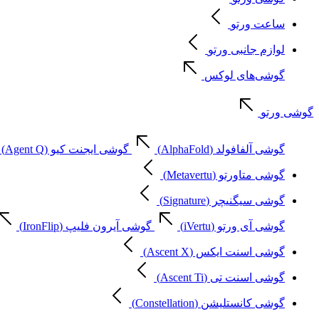
ساعت ورتو
لوازم جانبی ورتو
گوشی‌های لوکس
گوشی ورتو
گوشی آلفافولد (AlphaFold)
گوشی ایجنت کیو (Agent Q)
گوشی متاورتو (Metavertu)
گوشی سیگنیچر (Signature)
گوشی آی ورتو (iVertu)
گوشی آیرون فلیپ (IronFlip)
گوشی اسنت ایکس (Ascent X)
گوشی اسنت تی (Ascent Ti)
گوشی کانستلیشن (Constellation)