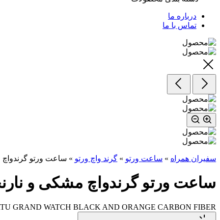
درباره ما
تماس با ما
سفیران همراه
»
ساعت ورتو
»
گرند واچ ورتو
»
ساعت ورتو گرندواچ م
ساعت ورتو گرندواچ مشکی و نارنج
TU GRAND WATCH BLACK AND ORANGE CARBON FIBER