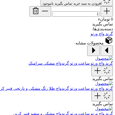
افزودن به سبد خرید
تماس بگیرید
ناموجود
0 تومانء
تماس بگیرید
دسته‌بندی‌ها:
گرند واچ ورتو
محصولات مشابه
گرند واچ ورتو
ساعت ورتو گرندواچ مشکی سرامیک
تماس بگیرید
گرند واچ ورتو
ساعت ورتو گرندواچ طلا رنگ مشکی و نارنجی فیبر‌ کر
تماس بگیرید
گرند واچ ورتو
ساعت ورتو گرندواچ مشکی و سفید فیبر کربن