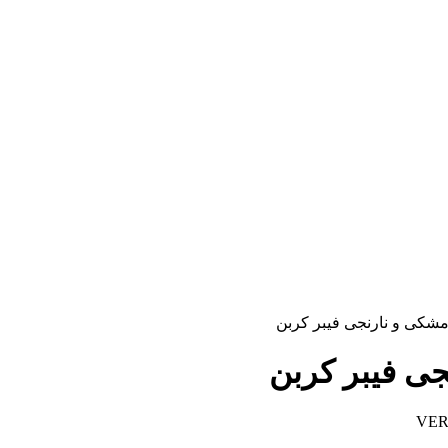
شکی و نارنجی فیبر کربن
ی فیبر کربن
VER