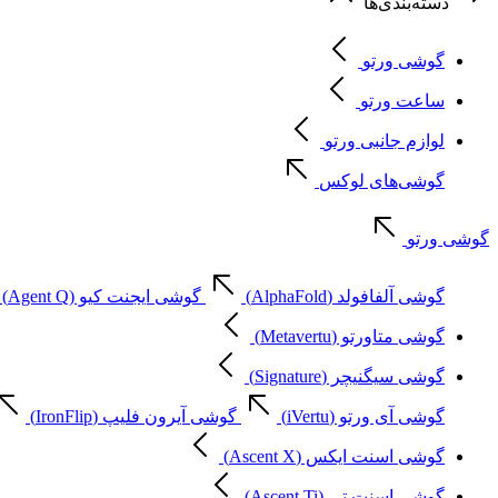
دسته‌بندی‌ها
گوشی ورتو
ساعت ورتو
لوازم جانبی ورتو
گوشی‌های لوکس
گوشی ورتو
گوشی آلفافولد (AlphaFold)
گوشی ایجنت کیو (Agent Q)
گوشی متاورتو (Metavertu)
گوشی سیگنیچر (Signature)
گوشی آی ورتو (iVertu)
گوشی آیرون فلیپ (IronFlip)
گوشی اسنت ایکس (Ascent X)
گوشی اسنت تی (Ascent Ti)